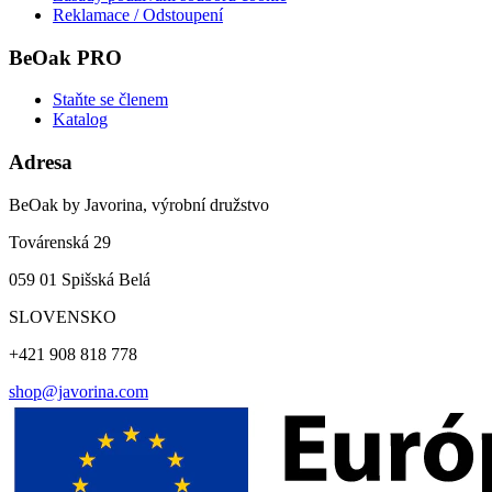
Reklamace / Odstoupení
BeOak PRO
Staňte se členem
Katalog
Adresa
BeOak by Javorina, výrobní družstvo
Továrenská 29
059 01 Spišská Belá
SLOVENSKO
+421 908 818 778
shop@javorina.com