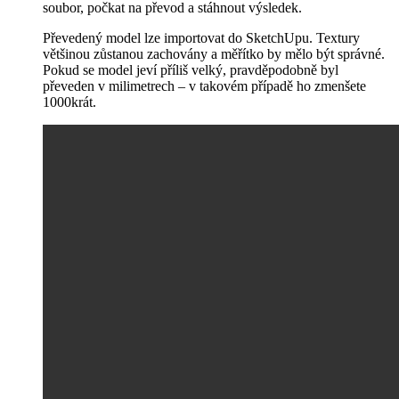
soubor, počkat na převod a stáhnout výsledek.
Převedený model lze importovat do SketchUpu. Textury
většinou zůstanou zachovány a měřítko by mělo být správné.
Pokud se model jeví příliš velký, pravděpodobně byl
převeden v milimetrech – v takovém případě ho zmenšete
1000krát.