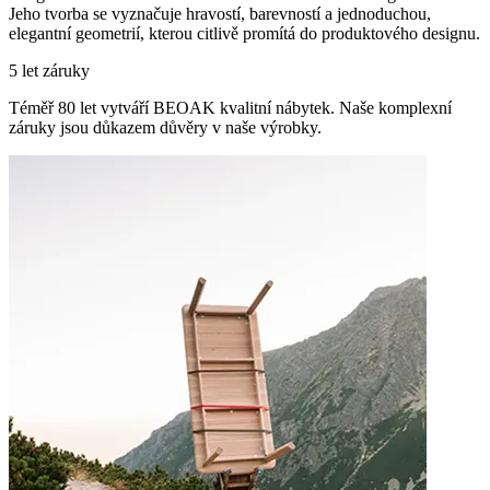
Jeho tvorba se vyznačuje hravostí, barevností a jednoduchou,
elegantní geometrií, kterou citlivě promítá do produktového designu.
5 let záruky
Téměř 80 let vytváří BEOAK kvalitní nábytek. Naše komplexní
záruky jsou důkazem důvěry v naše výrobky.