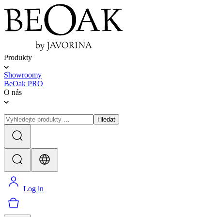
Produkty
Showroomy
BeOak PRO
O nás
Hledat
Log in