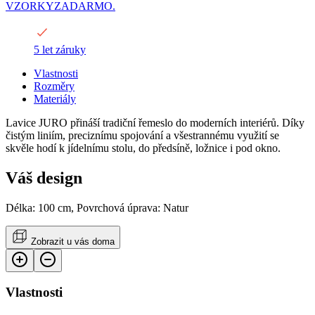
VZORKYZADARMO.
5 let záruky
Vlastnosti
Rozměry
Materiály
Lavice JURO přináší tradiční řemeslo do moderních interiérů. Díky
čistým liniím, preciznímu spojování a všestrannému využití se
skvěle hodí k jídelnímu stolu, do předsíně, ložnice i pod okno.
Váš design
Délka: 100 cm, Povrchová úprava: Natur
Zobrazit u vás doma
Vlastnosti