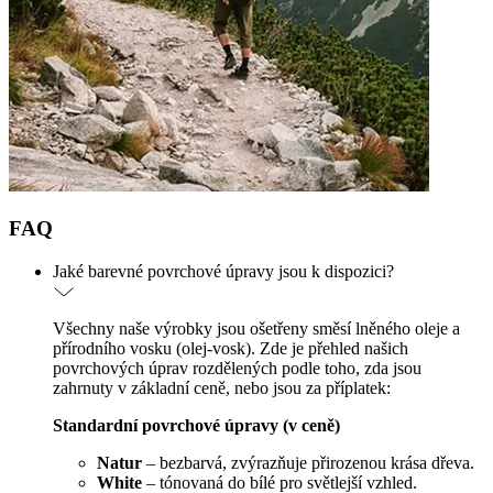
FAQ
Jaké barevné povrchové úpravy jsou k dispozici?
Všechny naše výrobky jsou ošetřeny směsí lněného oleje a
přírodního vosku (olej-vosk). Zde je přehled našich
povrchových úprav rozdělených podle toho, zda jsou
zahrnuty v základní ceně, nebo jsou za příplatek:
Standardní povrchové úpravy (v ceně)
Natur
– bezbarvá, zvýrazňuje přirozenou krása dřeva.
White
– tónovaná do bílé pro světlejší vzhled.