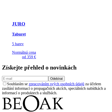
JURO
Taburet
5 barev
Normálná cena
od
359 €
Získejte přehled o novinkách
Odebírat
Souhlasím se
zpracováním svých osobních údajů
za účelem
zasílání informací o propagačních akcích, speciálních nabídkách a
informací o produktech a službách.