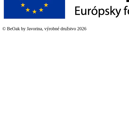
©
BeOak by Javorina, výrobné družstvo
2026