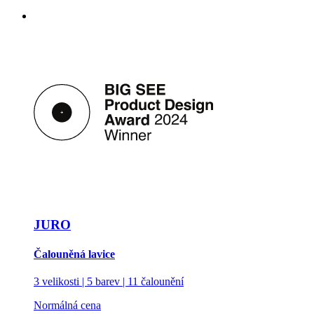
JURO
Čalouněná lavice
3 velikosti | 5 barev | 11 čalounění
Normálná cena