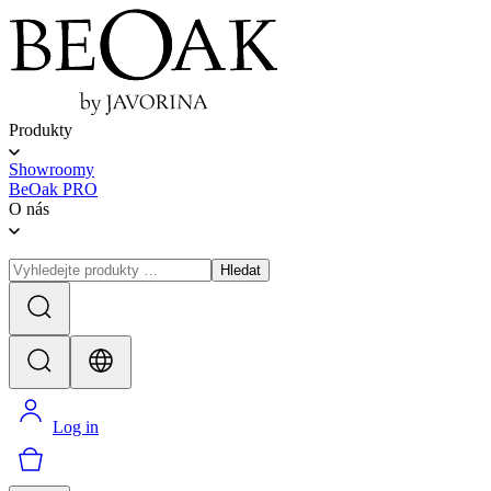
Produkty
Showroomy
BeOak PRO
O nás
Hledat
Log in