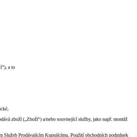
”), a to
ické,
dává zboží („Zboží“) a/nebo související služby, jako např. montáž
tím Služeb Prodávajícím Kupujícímu. Použití obchodních podmínek