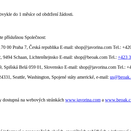
bvykle do 1 měsíce od obdržení žádosti.
te příslušnou Společnost:
170 00 Praha 7, Česká republika E-mail:
shop@javorina.com
Tel.: +42
 9494 Schaan, Lichtenštejnsko E-mail:
shop@beoak.com
Tel.:
+423 3
, Spišská Belá 059 01, Slovensko E-mail:
shop@javorina.com
Tel.: +
331, Seattle, Washington, Spojené státy americké, e-mail:
us@beoak
ždy dostupná na webových stránkách
www.javorina.com
a
www.beoak.