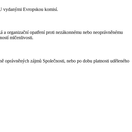
EU vydanými Evropskou komisí.
ická a organizační opatření proti nezákonnému nebo neoprávněnému
ností mlčenlivosti.
ně oprávněných zájmů Společnosti, nebo po dobu platnosti uděleného