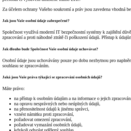
Za účelem ochrany Vašeho soukromí a práv jsou zavedena vhodná be
Jak jsou Vaše osobní údaje zabezpečené?
Společnost využívá moderní IT bezpečnostní systémy k zajištění důvě
zpracování a proti náhodné ztrátě či poškození údajů. Přístup k údajům
Jak dlouho bude Společnost Vaše osobní údaje uchovávat?
Osobní údaje jsou uchovávány pouze po dobu nezbytnou pro naplnění
souhlasu se zpracováním.
Jaká jsou Vaše práva týkající se zpracování osobních údajů?
Máte právo:
na přístup k osobním údajům a na informace o jejich zpracován
na opravu nesprávných nebo neúplných údajů,
na přenositelnost údajů k jinému správci,
vznést námitku proti zpracování,
požadovat omezení zpracování,
požadovat vymazání osobních údajů,
kdykoli odvolat udělený souhlas,