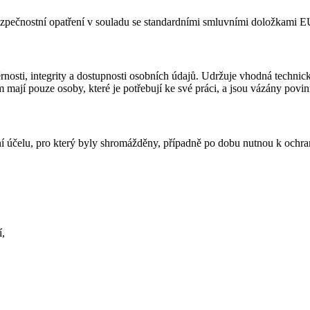
zpečnostní opatření v souladu se standardními smluvními doložkami 
rnosti, integrity a dostupnosti osobních údajů. Udržuje vhodná techn
 mají pouze osoby, které je potřebují ke své práci, a jsou vázány povin
 účelu, pro který byly shromážděny, případně po dobu nutnou k ochra
í,