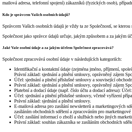
mailová adresa, telefonní spojení) zákazníků (fyzických osob), přípa
Kdo je správcem Vašich osobních údajů?
Správcem Vašich osobních údajů je vždy ta ze Společností, se kterou 
Společnost jako správce údajů určuje, jakým způsobem a za jakým úč
Jaké Vaše osobní údaje a za jakým účelem Společnost zpracovává?
Společnost zpracovává osobní údaje v následujících kategoriích:
Identifikační a kontaktní údaje (zejména jméno, příjmení, spole
Právní základ: sjednání a plnění smlouvy, oprávněný zájem Spo
Účel: sjednání a plnění příslušné smlouvy a související obchod
Právní základ: sjednání a plnění smlouvy, oprávněný zájem Spo
Platební a dodací údaje (např. číslo účtu a dodací adresa): Úče
Účel: sjednání a plnění příslušné smlouvy, včetně vyřízení pří
Právní základ: sjednání a plnění smlouvy.
E-mailová adresa pro zasílání newsletterů a marketingových sdě
zasíláním obchodních sdělení a zpracováním pro marketingové
Účel: zasílání informací o zboží a službách nebo jiných marke
Právní základ: souhlas zákazníka se zasíláním obchodních sd