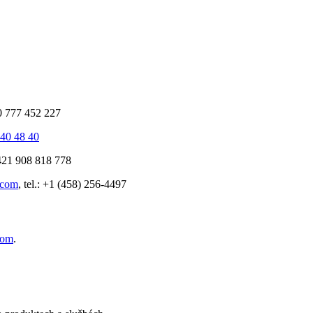
0 777 452 227
40 48 40
421 908 818 778
.com
, tel.: +1 (458) 256-4497
com
.