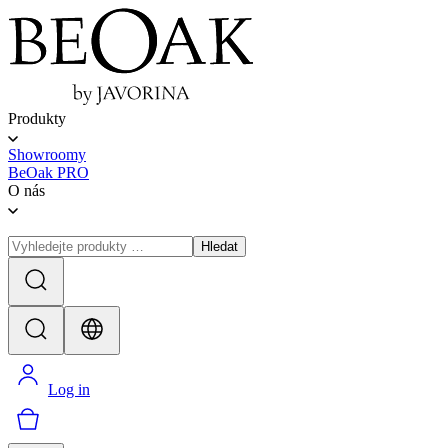
Produkty
Showroomy
BeOak PRO
O nás
Hledat
Log in