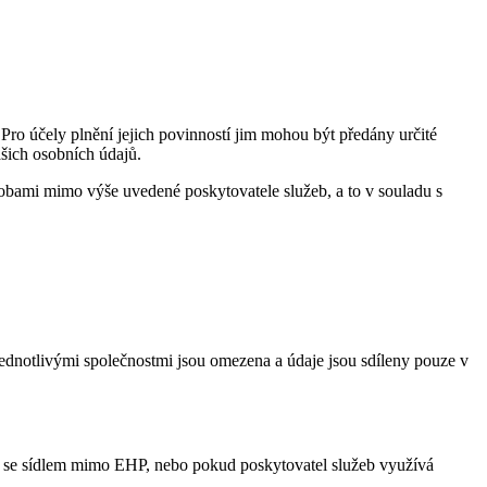
 Pro účely plnění jejich povinností jim mohou být předány určité
ašich osobních údajů.
osobami mimo výše uvedené poskytovatele služeb, a to v souladu s
ednotlivými společnostmi jsou omezena a údaje jsou sdíleny pouze v
 se sídlem mimo EHP, nebo pokud poskytovatel služeb využívá