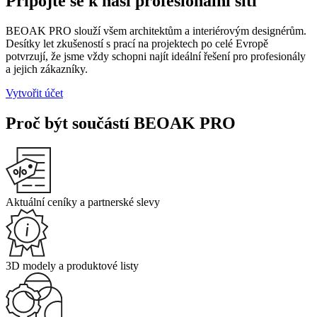
Připojte se k naší profesionální síti
BEOAK PRO slouží všem architektům a interiérovým designérům.
Desítky let zkušeností s prací na projektech po celé Evropě
potvrzují, že jsme vždy schopni najít ideální řešení pro profesionály
a jejich zákazníky.
Vytvořit účet
Proč být součástí BEOAK PRO
Aktuální ceníky a partnerské slevy
3D modely a produktové listy