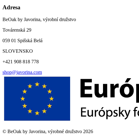
Adresa
BeOak by Javorina, výrobní družstvo
Továrenská 29
059 01 Spišská Belá
SLOVENSKO
+421 908 818 778
shop@javorina.com
©
BeOak by Javorina, výrobné družstvo
2026