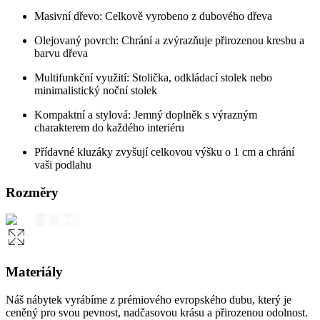
Masivní dřevo: Celkově vyrobeno z dubového dřeva
Olejovaný povrch: Chrání a zvýrazňuje přirozenou kresbu a
barvu dřeva
Multifunkční využití: Stolička, odkládací stolek nebo
minimalistický noční stolek
Kompaktní a stylová: Jemný doplněk s výrazným
charakterem do každého interiéru
Přídavné kluzáky zvyšují celkovou výšku o 1 cm a chrání
vaši podlahu
Rozměry
Materiály
Náš nábytek vyrábíme z prémiového evropského dubu, který je
ceněný pro svou pevnost, nadčasovou krásu a přirozenou odolnost.