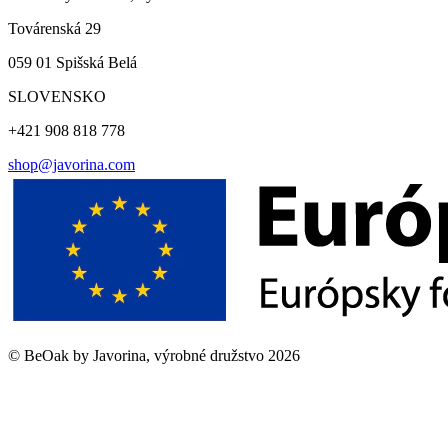
Továrenská 29
059 01 Spišská Belá
SLOVENSKO
+421 908 818 778
shop@javorina.com
©
BeOak by Javorina, výrobné družstvo
2026