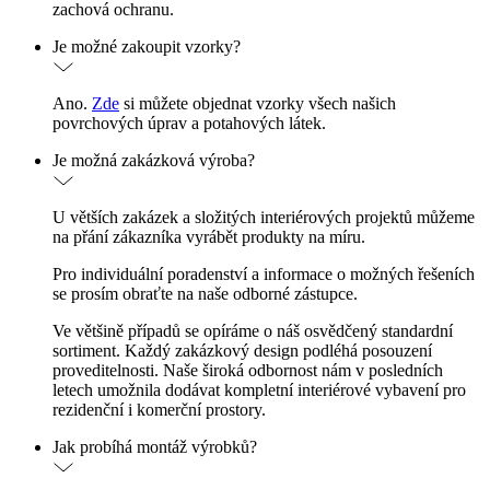
zachová ochranu.
Je možné zakoupit vzorky?
Ano.
Zde
si můžete objednat vzorky všech našich
povrchových úprav a potahových látek.
Je možná zakázková výroba?
U větších zakázek a složitých interiérových projektů můžeme
na přání zákazníka vyrábět produkty na míru.
Pro individuální poradenství a informace o možných řešeních
se prosím obraťte na naše odborné zástupce.
Ve většině případů se opíráme o náš osvědčený standardní
sortiment. Každý zakázkový design podléhá posouzení
proveditelnosti. Naše široká odbornost nám v posledních
letech umožnila dodávat kompletní interiérové vybavení pro
rezidenční i komerční prostory.
Jak probíhá montáž výrobků?