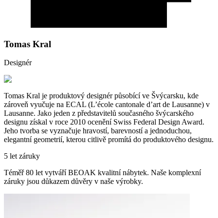
Tomas Kral
Designér
Tomas Kral je produktový designér působící ve Švýcarsku, kde
zároveň vyučuje na ECAL (L’école cantonale d’art de Lausanne) v
Lausanne. Jako jeden z představitelů současného švýcarského
designu získal v roce 2010 ocenění Swiss Federal Design Award.
Jeho tvorba se vyznačuje hravostí, barevností a jednoduchou,
elegantní geometrií, kterou citlivě promítá do produktového designu.
5 let záruky
Téměř 80 let vytváří BEOAK kvalitní nábytek. Naše komplexní
záruky jsou důkazem důvěry v naše výrobky.