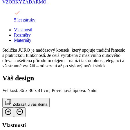
VZORKYZADARMO.
5 let záruky
Vlastnosti
Rozměry
Materiály
Stolička JURO je nadčasový kousek, který spojuje tradiční řemeslo
s praktickou funkčností. Je celá vyrobena z masivního dubového
dřeva a ošetřena přírodním olejem – nabízí tak odolnost, eleganci a
všestranné využití – od sezení až po stylový noční stolek.
Váš design
Velikost: 36 x 36 x 41 cm, Povrchová úprava: Natur
Zobrazit u vás doma
Vlastnosti