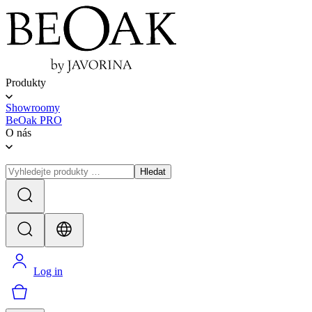
Produkty
Showroomy
BeOak PRO
O nás
Hledat
Log in