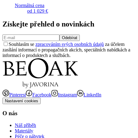
Normálná cena
od
1 029 €
Získejte přehled o novinkách
Odebírat
Souhlasím se
zpracováním svých osobních údajů
za účelem
zasílání informací o propagačních akcích, speciálních nabídkách a
informací o produktech a službách.
Pinterest
Facebook
Instagram
LinkedIn
Nastavení cookies
O nás
Náš příběh
Materiály
Péče o nábytek