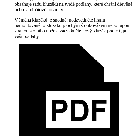
obsahuje sadu kluzáků na tvrdé podlahy, které chrání dřevěné
nebo laminátové povrchy.
Výměna kluzáků je snadná: nadzvedněte hranu
namontovaného kluzáku plochým šroubovákem nebo tupou
stranou stolního nože a zacvakněte nový kluzák podle typu
vaší podlahy.