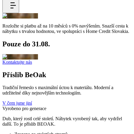
Rozložte si platbu až na 10 měsíců s 0% navýšením. Snazší cesta k
nábytku s trvalou hodnotou, ve spolupráci s Home Credit Slovakia.
Pouze do 31.08.
Kontaktujte nás
Příslib
BeOak
Tradiční řemeslo s maximální úctou k materiálu. Moderní a
udržitelné díky nejnovějším technologiím.
V čem jsme jiní
Vyrobeno pro generace
Dub, který rostl celé století. Nábytek vyrobený tak, aby vydržel
další. To je příslib BEOAK.