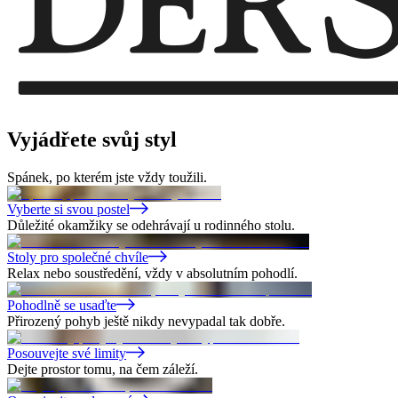
Vyjádřete
svůj styl
Spánek, po kterém jste vždy toužili.
Vyberte si svou postel
Důležité okamžiky se odehrávají u rodinného stolu.
Stoly pro společné chvíle
Relax nebo soustředění, vždy v absolutním pohodlí.
Pohodlně se usaďte
Přirozený pohyb ještě nikdy nevypadal tak dobře.
Posouvejte své limity
Dejte prostor tomu, na čem záleží.