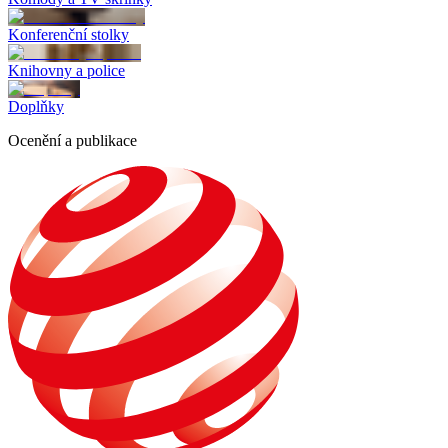
Konferenční stolky
Knihovny a police
Doplňky
Ocenění a publikace