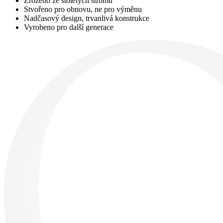
Zrozeno ze stoletých stromů
Stvořeno pro obnovu, ne pro výměnu
Nadčasový design, trvanlivá konstrukce
Vyrobeno pro další generace