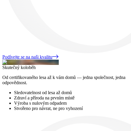
Podívejte se na naši kvalitu
Skutečný koloběh
Od certifikovaného lesa až k vám domů — jedna společnost, jedna
odpovědnost.
Sledovatelnost od lesa až domů
Zdraví a příroda na prvním místě
Výroba s nulovým odpadem
Stvořeno pro návrat, ne pro vyhození