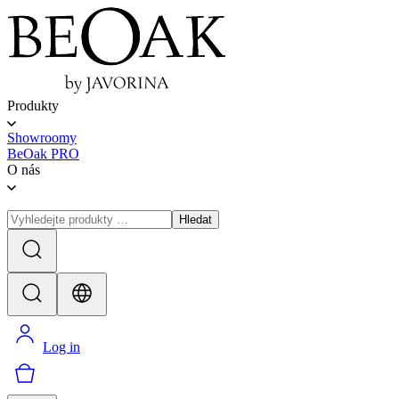
Produkty
Showroomy
BeOak PRO
O nás
Hledat
Log in