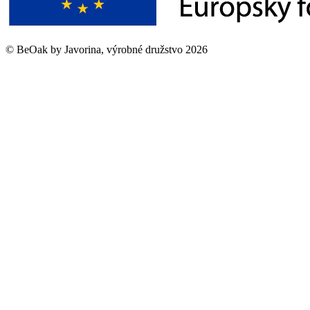
©
BeOak by Javorina, výrobné družstvo
2026