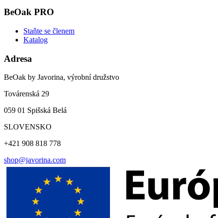
BeOak PRO
Staňte se členem
Katalog
Adresa
BeOak by Javorina, výrobní družstvo
Továrenská 29
059 01 Spišská Belá
SLOVENSKO
+421 908 818 778
shop@javorina.com