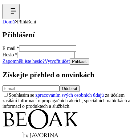
Domů
Přihlášení
Přihlášení
E-mail
*
Heslo
*
Zapomněli jste heslo?
Vytvořit účet
Přihlásit
Získejte přehled o novinkách
Odebírat
Souhlasím se
zpracováním svých osobních údajů
za účelem
zasílání informací o propagačních akcích, speciálních nabídkách a
informací o produktech a službách.