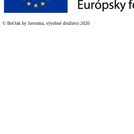
©
BeOak by Javorina, výrobné družstvo
2026