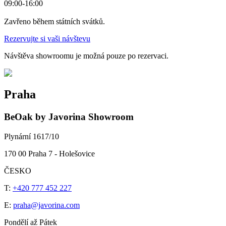
09:00-16:00
Zavřeno během státních svátků.
Rezervujte si vaši návštevu
Návštěva showroomu je možná pouze po rezervaci.
Praha
BeOak by Javorina Showroom
Plynární 1617/10
170 00 Praha 7 - Holešovice
ČESKO
T:
+420 777 452 227
E:
praha@javorina.com
Pondělí až Pátek