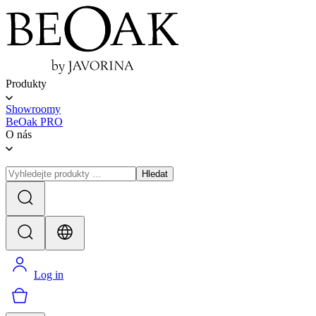
Produkty
Showroomy
BeOak PRO
O nás
Hledat
Log in