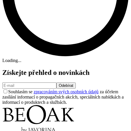
Loading...
Získejte přehled o novinkách
Odebírat
Souhlasím se
zpracováním svých osobních údajů
za účelem
zasílání informací o propagačních akcích, speciálních nabídkách a
informací o produktech a službách.