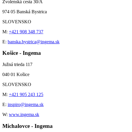
Zvolenská cesta 30/A
974 05 Banská Bystrica
SLOVENSKO
M:
+421 908 348 737
E:
banska.bystrica@ingema.sk
Košice - Ingema
Južná trieda 117
040 01 Košice
SLOVENSKO
M:
+421 905 243 125
E:
inspiro@ingema.sk
W:
www.ingema.sk
Michalovce - Ingema