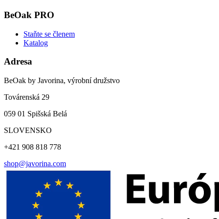
BeOak PRO
Staňte se členem
Katalog
Adresa
BeOak by Javorina, výrobní družstvo
Továrenská 29
059 01 Spišská Belá
SLOVENSKO
+421 908 818 778
shop@javorina.com