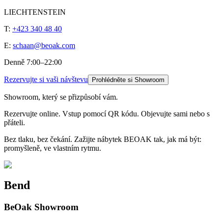
LIECHTENSTEIN
T:
+423 340 48 40
E:
schaan@beoak.com
Denně 7:00–22:00
Rezervujte si vaši návštevu
Prohlédněte si Showroom
Showroom, který se přizpůsobí vám.
Rezervujte online. Vstup pomocí QR kódu. Objevujte sami nebo s
přáteli.
Bez tlaku, bez čekání. Zažijte nábytek BEOAK tak, jak má být:
promyšleně, ve vlastním rytmu.
Bend
BeOak Showroom