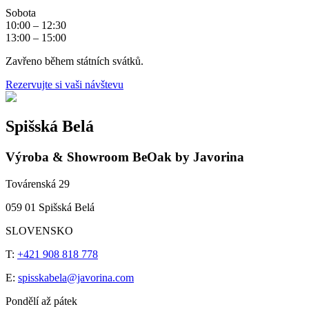
Sobota
10:00 – 12:30
13:00 – 15:00
Zavřeno během státních svátků.
Rezervujte si vaši návštevu
Spišská Belá
Výroba & Showroom BeOak by Javorina
Továrenská 29
059 01 Spišská Belá
SLOVENSKO
T:
+421 908 818 778
E:
spisskabela@javorina.com
Pondělí až pátek