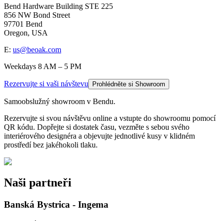
Bend Hardware Building STE 225
856 NW Bond Street
97701 Bend
Oregon, USA
E:
us@beoak.com
Weekdays 8 AM – 5 PM
Rezervujte si vaši návštevu
Prohlédněte si Showroom
Samoobslužný showroom v Bendu.
Rezervujte si svou návštěvu online a vstupte do showroomu pomocí
QR kódu. Dopřejte si dostatek času, vezměte s sebou svého
interiérového designéra a objevujte jednotlivé kusy v klidném
prostředí bez jakéhokoli tlaku.
Naši partneři
Banská Bystrica - Ingema