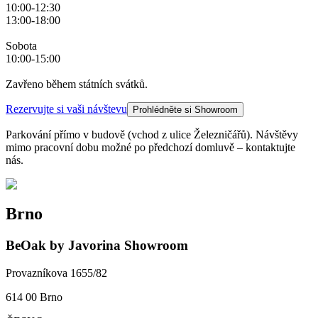
10:00-12:30
13:00-18:00
Sobota
10:00-15:00
Zavřeno během státních svátků.
Rezervujte si vaši návštevu
Prohlédněte si Showroom
Parkování přímo v budově (vchod z ulice Železničářů). Návštěvy
mimo pracovní dobu možné po předchozí domluvě – kontaktujte
nás.
Brno
BeOak by Javorina Showroom
Provazníkova 1655/82
614 00 Brno