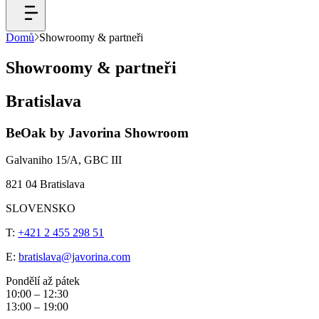
Domů
Showroomy & partneři
Showroomy & partneři
Bratislava
BeOak by Javorina Showroom
Galvaniho 15/A, GBC III
821 04 Bratislava
SLOVENSKO
T:
+421 2 455 298 51
E:
bratislava@javorina.com
Pondělí až pátek
10:00 – 12:30
13:00 – 19:00