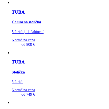
TUBA
Čalúnená stolička
5 farieb | 11 čalúnení
Normálna cena
od
809 €
TUBA
Stolička
5 farieb
Normálna cena
od
749 €