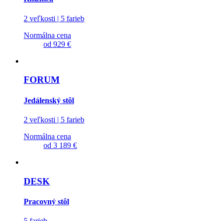
2 veľkosti | 5 farieb
Normálna cena
od
929 €
FORUM
Jedálenský stôl
2 veľkosti | 5 farieb
Normálna cena
od
3 189 €
DESK
Pracovný stôl
5 farieb