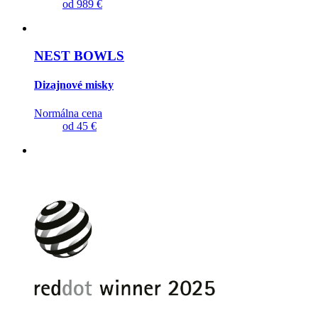
od
989 €
NEST BOWLS
Dizajnové misky
Normálna cena
od
45 €