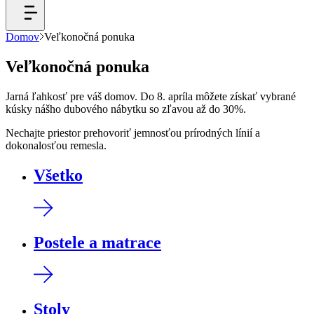
Domov
Veľkonočná ponuka
Veľkonočná ponuka
Jarná ľahkosť pre váš domov. Do 8. apríla môžete získať vybrané
kúsky nášho dubového nábytku so zľavou až do 30%.
Nechajte priestor prehovoriť jemnosťou prírodných línií a
dokonalosťou remesla.
Všetko
Postele a matrace
Stoly