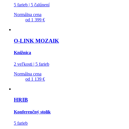
5 farieb | 5 čalúnení
Normálna cena
od
1 399 €
O-LINK MOZAIK
Knižnica
2 veľkosti | 5 farieb
Normálna cena
od
1 139 €
HRIB
Konferenčný stolík
5 farieb