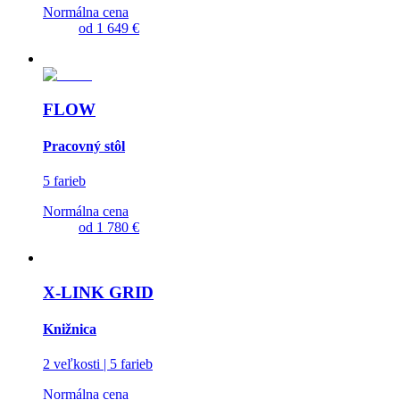
Normálna cena
od
1 649 €
FLOW
Pracovný stôl
5 farieb
Normálna cena
od
1 780 €
X-LINK GRID
Knižnica
2 veľkosti | 5 farieb
Normálna cena