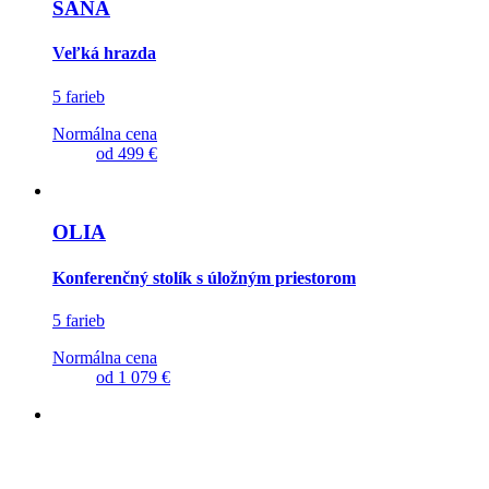
SANA
Veľká hrazda
5 farieb
Normálna cena
od
499 €
OLIA
Konferenčný stolík s úložným priestorom
5 farieb
Normálna cena
od
1 079 €