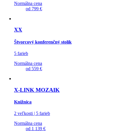
Normálna cena
od
799 €
XX
Štvorcový konferenčný stolík
5 farieb
Normálna cena
od
559 €
X-LINK MOZAIK
Knižnica
2 veľkosti | 5 farieb
Normálna cena
od
1 139 €