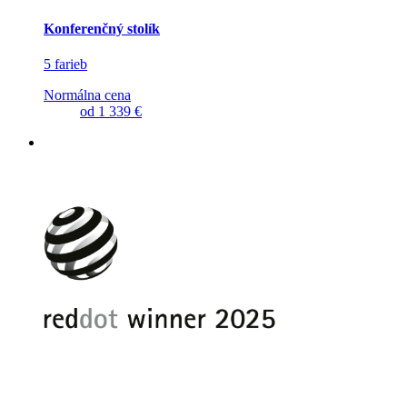
Konferenčný stolík
5 farieb
Normálna cena
od
1 339 €