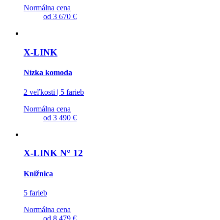
Normálna cena
od
3 670 €
X-LINK
Nízka komoda
2 veľkosti | 5 farieb
Normálna cena
od
3 490 €
X-LINK N° 12
Knižnica
5 farieb
Normálna cena
od
8 479 €