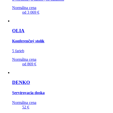
Normálna cena
od
3 069 €
OLIA
Konferenčný stolík
5 farieb
Normálna cena
od
869 €
DENKO
Servírovacia doska
Normálna cena
52 €