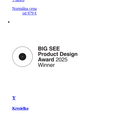
Normálna cena
od
979 €
Y
Kresielko