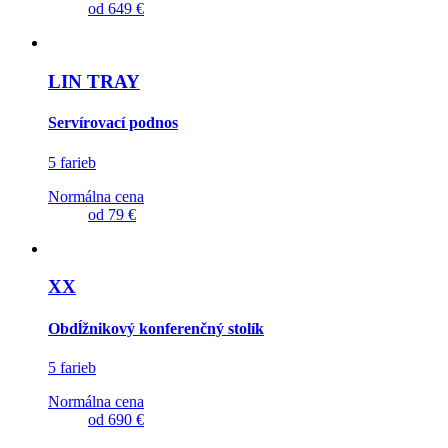
od
649 €
LIN TRAY
Servírovací podnos
5 farieb
Normálna cena
od
79 €
XX
Obdĺžnikový konferenčný stolík
5 farieb
Normálna cena
od
690 €