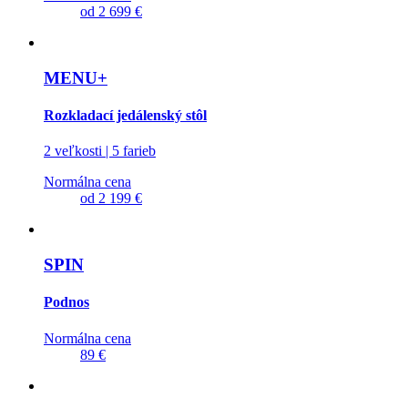
od
2 699 €
MENU+
Rozkladací jedálenský stôl
2 veľkosti | 5 farieb
Normálna cena
od
2 199 €
SPIN
Podnos
Normálna cena
89 €