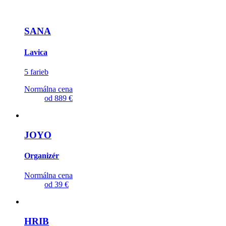
SANA
Lavica
5 farieb
Normálna cena
od
889 €
JOYO
Organizér
Normálna cena
od
39 €
HRIB