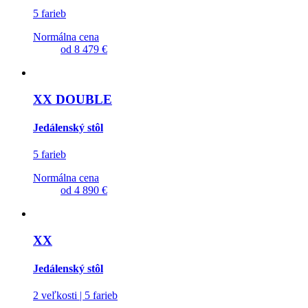
5 farieb
Normálna cena
od
8 479 €
XX DOUBLE
Jedálenský stôl
5 farieb
Normálna cena
od
4 890 €
XX
Jedálenský stôl
2 veľkosti | 5 farieb