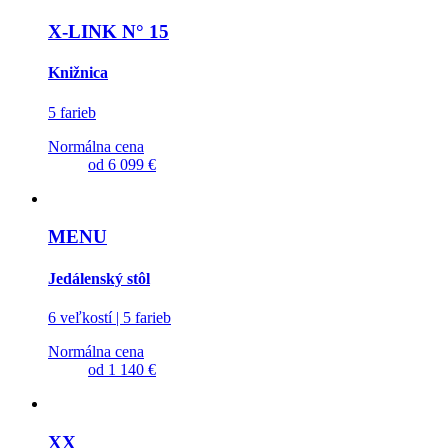
X-LINK N° 15
Knižnica
5 farieb
Normálna cena
od
6 099 €
MENU
Jedálenský stôl
6 veľkostí | 5 farieb
Normálna cena
od
1 140 €
XX