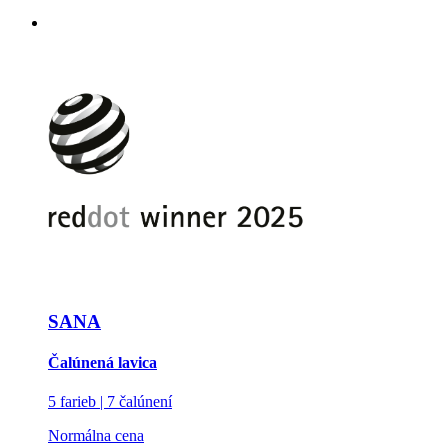
SANA
Čalúnená lavica
5 farieb | 7 čalúnení
Normálna cena