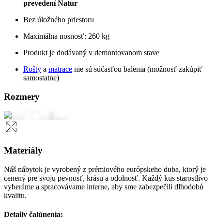
prevedení Natur
Bez úložného priestoru
Maximálna nosnosť: 260 kg
Produkt je dodávaný v demontovanom stave
Rošty
a
matrace
nie sú súčasťou balenia (možnosť zakúpiť
samostatne)
Rozmery
Materiály
Náš nábytok je vyrobený z prémiového európskeho duba, ktorý je
cenený pre svoju pevnosť, krásu a odolnosť. Každý kus starostlivo
vyberáme a spracovávame interne, aby sme zabezpečili dlhodobú
kvalitu.
Detaily čalúnenia: