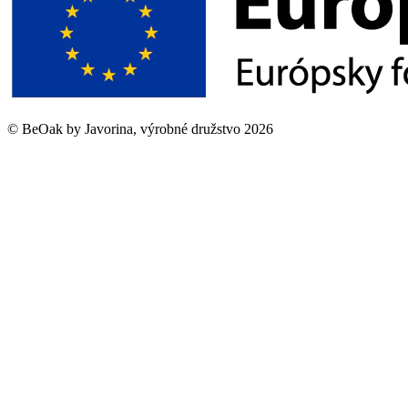
©
BeOak by Javorina, výrobné družstvo
2026