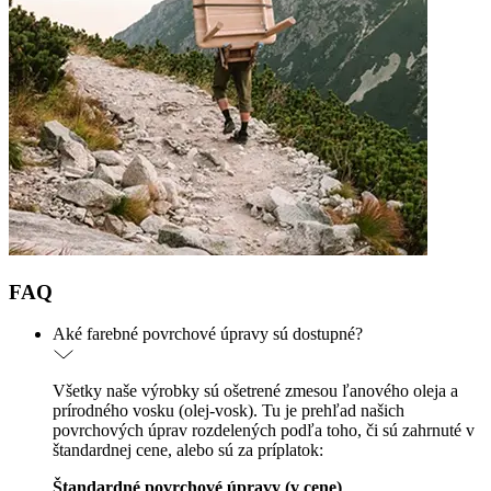
FAQ
Aké farebné povrchové úpravy sú dostupné?
Všetky naše výrobky sú ošetrené zmesou ľanového oleja a
prírodného vosku (olej-vosk). Tu je prehľad našich
povrchových úprav rozdelených podľa toho, či sú zahrnuté v
štandardnej cene, alebo sú za príplatok:
Štandardné povrchové úpravy (v cene)