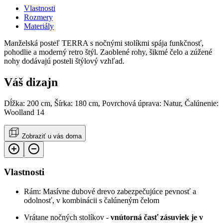
Vlastnosti
Rozmery
Materiály
Manželská posteľ TERRA s nočnými stolíkmi spája funkčnosť,
pohodlie a moderný retro štýl. Zaoblené rohy, šikmé čelo a zúžené
nohy dodávajú posteli štýlový vzhľad.
Váš dizajn
Dĺžka: 200 cm, Šírka: 180 cm, Povrchová úprava: Natur, Čalúnenie:
Woolland 14
Zobraziť u vás doma
Vlastnosti
Rám: Masívne dubové drevo zabezpečujúce pevnosť a
odolnosť, v kombinácii s čalúneným čelom
Vrátane nočných stolíkov -
vnútorná časť zásuviek je v