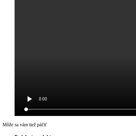
Môže sa vám tiež páčiť