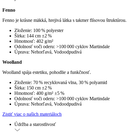
Fenno
Fenno je krásne mäkká, hrejivá látka s takmer flísovou štruktúrou.
Zloženie: 100 % polyester
Šírka: 144 cm ±2 %
Hmotnosť: 402 g/m²
Odolnosť voči oderu: >100 000 cyklov Martindale
Úprava: Nehorľavá, Vodoodpudivá
Woolland
Woolland spája estetiku, pohodlie a funkčnosť.
Zloženie: 70 % recyklovaná vlna, 30 % polyamid
Šírka: 150 cm ±2 %
Hmotnosť: 400 g/m² ±5 %
Odolnosť voči oderu: >100 000 cyklov Martindale
Úprava: Nehorľavá, Vodoodpudivá
Zistiť viac o našich materiáloch
Údržba a starostlivosť