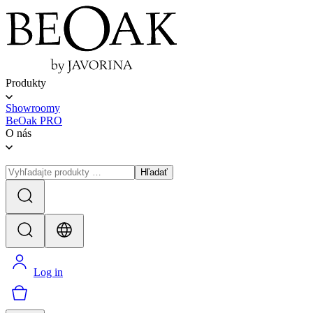
Produkty
Showroomy
BeOak PRO
O nás
Hľadať
Log in