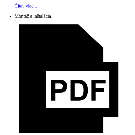
Čítať viac...
Montáž a inštalácia