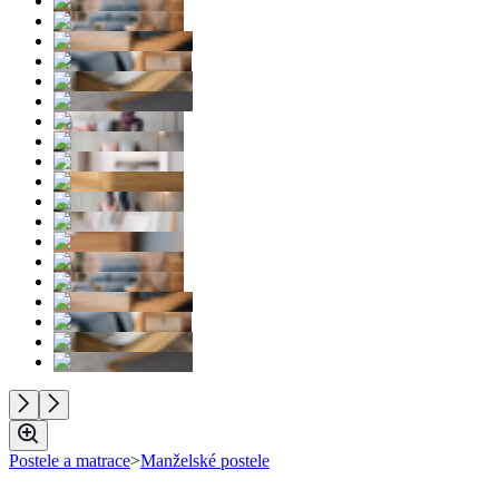
Postele a matrace
>
Manželské postele