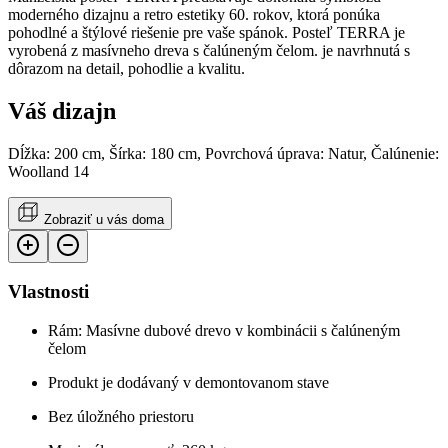
moderného dizajnu a retro estetiky 60. rokov, ktorá ponúka
pohodlné a štýlové riešenie pre vaše spánok. Posteľ TERRA je
vyrobená z masívneho dreva s čalúneným čelom. je navrhnutá s
dôrazom na detail, pohodlie a kvalitu.
Váš dizajn
Dĺžka: 200 cm, Šírka: 180 cm, Povrchová úprava: Natur, Čalúnenie:
Woolland 14
Zobraziť u vás doma
Vlastnosti
Rám: Masívne dubové drevo v kombinácii s čalúneným
čelom
Produkt je dodávaný v demontovanom stave
Bez úložného priestoru