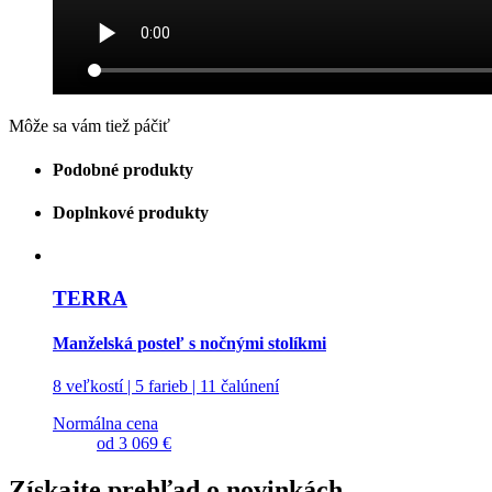
Môže sa vám tiež páčiť
Podobné produkty
Doplnkové produkty
TERRA
Manželská posteľ s nočnými stolíkmi
8 veľkostí | 5 farieb | 11 čalúnení
Normálna cena
od
3 069 €
Získajte prehľad o novinkách