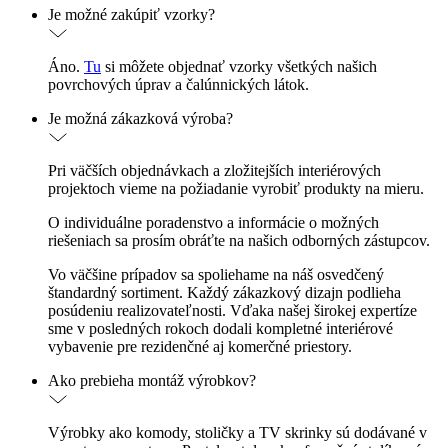
Je možné zakúpiť vzorky?
Áno.
Tu
si môžete objednať vzorky všetkých našich
povrchových úprav a čalúnnických látok.
Je možná zákazková výroba?
Pri väčších objednávkach a zložitejších interiérových
projektoch vieme na požiadanie vyrobiť produkty na mieru.
O individuálne poradenstvo a informácie o možných
riešeniach sa prosím obráťte na našich odborných zástupcov.
Vo väčšine prípadov sa spoliehame na náš osvedčený
štandardný sortiment. Každý zákazkový dizajn podlieha
posúdeniu realizovateľnosti. Vďaka našej širokej expertíze
sme v posledných rokoch dodali kompletné interiérové
vybavenie pre rezidenčné aj komerčné priestory.
Ako prebieha montáž výrobkov?
Výrobky ako komody, stoličky a TV skrinky sú dodávané v