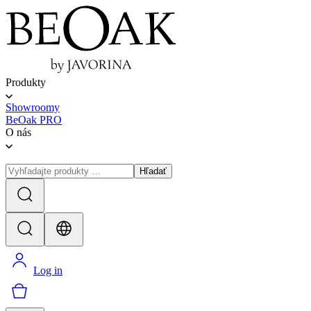
Produkty
Showroomy
BeOak PRO
O nás
Hľadať
Log in