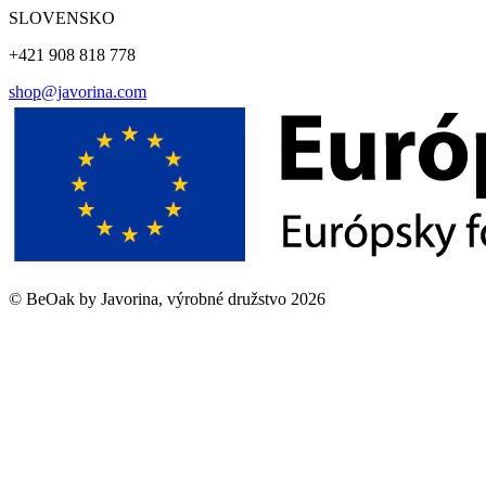
SLOVENSKO
+421 908 818 778
shop@javorina.com
©
BeOak by Javorina, výrobné družstvo
2026