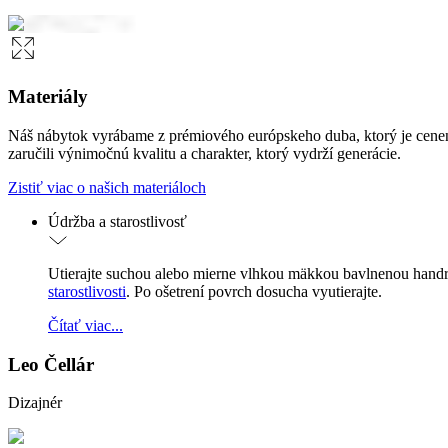
Materiály
Náš nábytok vyrábame z prémiového európskeho duba, ktorý je cenen
zaručili výnimočnú kvalitu a charakter, ktorý vydrží generácie.
Zistiť viac o našich materiáloch
Údržba a starostlivosť
Utierajte suchou alebo mierne vlhkou mäkkou bavlnenou handr
starostlivosti
. Po ošetrení povrch dosucha vyutierajte.
Čítať viac...
Leo Čellár
Dizajnér