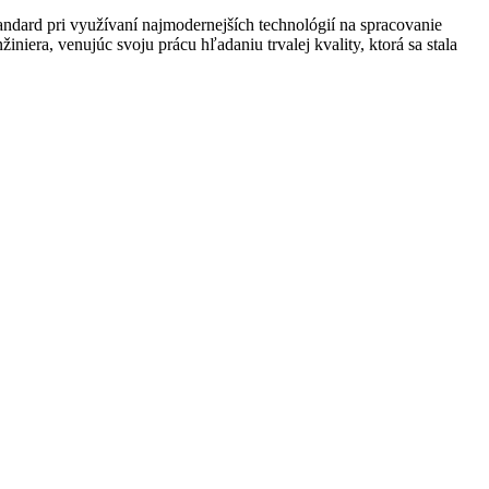
andard pri využívaní najmodernejších technológií na spracovanie
niera, venujúc svoju prácu hľadaniu trvalej kvality, ktorá sa stala