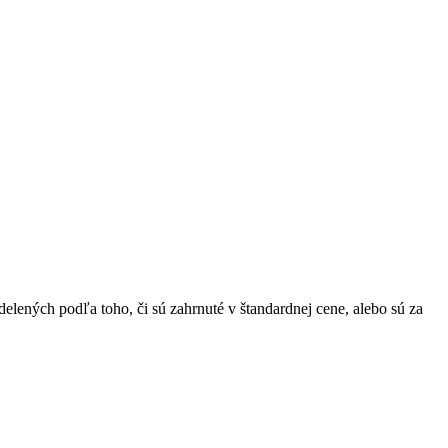
lených podľa toho, či sú zahrnuté v štandardnej cene, alebo sú za