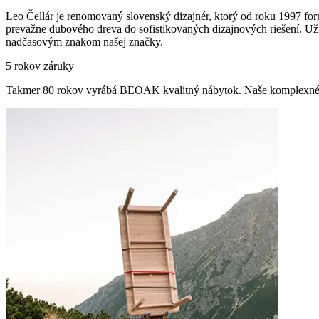
Leo Čellár je renomovaný slovenský dizajnér, ktorý od roku 1997 form
prevažne dubového dreva do sofistikovaných dizajnových riešení. Už vi
nadčasovým znakom našej značky.
5 rokov záruky
Takmer 80 rokov vyrábá BEOAK kvalitný nábytok. Naše komplexné 