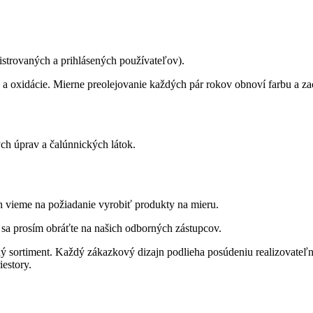
istrovaných a prihlásených používateľov).
 oxidácie. Mierne preolejovanie každých pár rokov obnoví farbu a z
ch úprav a čalúnnických látok.
ch vieme na požiadanie vyrobiť produkty na mieru.
 sa prosím obráťte na našich odborných zástupcov.
ý sortiment. Každý zákazkový dizajn podlieha posúdeniu realizovateľno
estory.