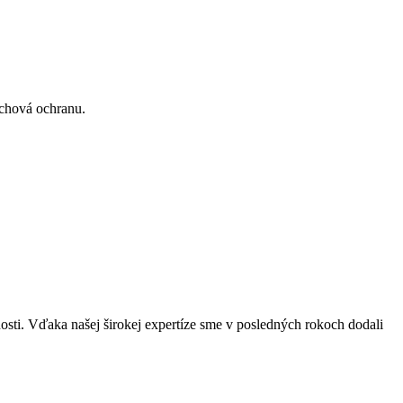
achová ochranu.
sti. Vďaka našej širokej expertíze sme v posledných rokoch dodali