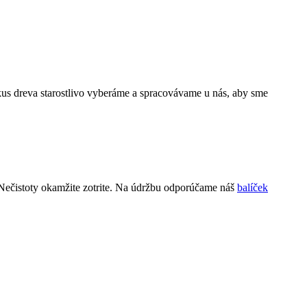
us dreva starostlivo vyberáme a spracovávame u nás, aby sme
Nečistoty okamžite zotrite. Na údržbu odporúčame náš
balíček