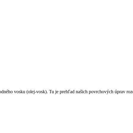
dného vosku (olej-vosk). Tu je prehľad našich povrchových úprav rozde