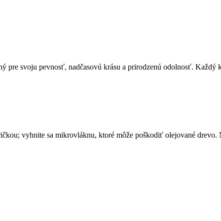
ý pre svoju pevnosť, nadčasovú krásu a prirodzenú odolnosť. Každý k
ičkou; vyhnite sa mikrovláknu, ktoré môže poškodiť olejované drevo. 