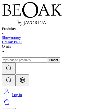
Produkty
Showroomy
BeOak PRO
O nás
Hľadať
Log in