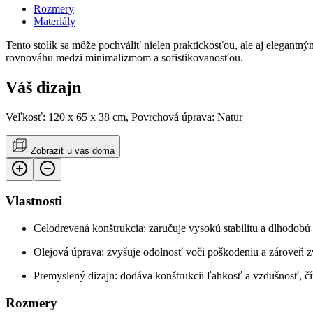
Rozmery
Materiály
Tento stolík sa môže pochváliť nielen praktickosťou, ale aj elegan
rovnováhu medzi minimalizmom a sofistikovanosťou.
Váš dizajn
Veľkosť: 120 x 65 x 38 cm, Povrchová úprava: Natur
Zobraziť u vás doma
Vlastnosti
Celodrevená konštrukcia: zaručuje vysokú stabilitu a dlhodobú 
Olejová úprava: zvyšuje odolnosť voči poškodeniu a zároveň z
Premyslený dizajn: dodáva konštrukcii ľahkosť a vzdušnosť, čím
Rozmery