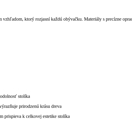
tným vzhľadom, ktorý rozjasní každú obývačku. Materiály s precízne o
odolnosť stolíka
výrazňuje prirodzenú krásu dreva
 prispieva k celkovej estetike stolíka