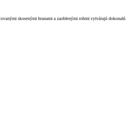
pracovanými skosenými hranami a zaoblenými rohmi vytvárajú dokonalú