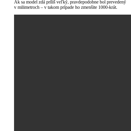
Ak sa model zdá príliš veľký, pravdepodobne bol prevedený
v milimetroch – v takom prípade ho zmenšite 1000-krát.