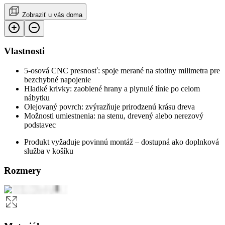
Zobraziť u vás doma
Vlastnosti
5-osová CNC presnosť: spoje merané na stotiny milimetra pre
bezchybné napojenie
Hladké krivky: zaoblené hrany a plynulé línie po celom
nábytku
Olejovaný povrch: zvýrazňuje prirodzenú krásu dreva
Možnosti umiestnenia: na stenu, drevený alebo nerezový
podstavec
Produkt vyžaduje povinnú montáž – dostupná ako doplnková
služba v košíku
Rozmery