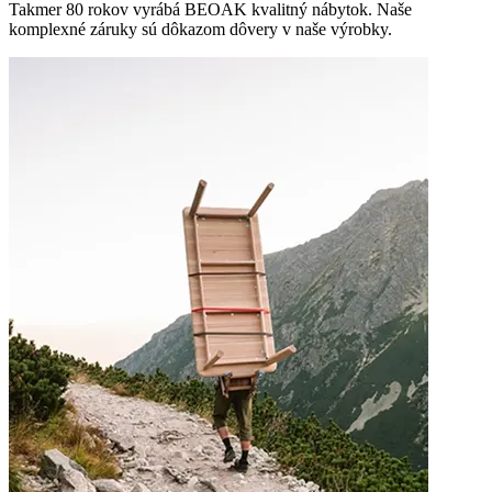
Takmer 80 rokov vyrábá BEOAK kvalitný nábytok. Naše
komplexné záruky sú dôkazom dôvery v naše výrobky.