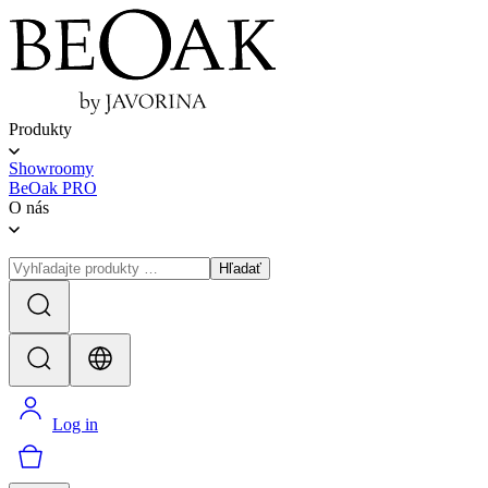
Produkty
Showroomy
BeOak PRO
O nás
Hľadať
Log in