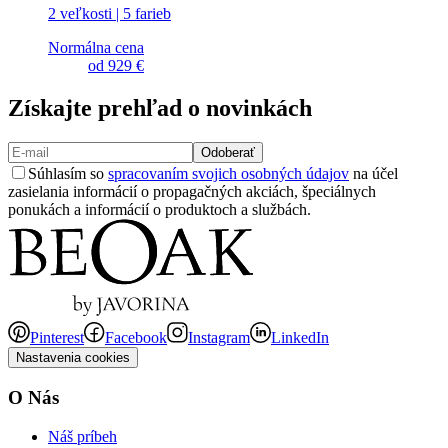
2 veľkosti | 5 farieb
Normálna cena
od
929 €
Získajte prehľad o novinkách
Odoberať
Súhlasím so
spracovaním svojich osobných údajov
na účel
zasielania informácií o propagačných akciách, špeciálnych
ponukách a informácií o produktoch a službách.
Pinterest
Facebook
Instagram
LinkedIn
Nastavenia cookies
O Nás
Náš príbeh