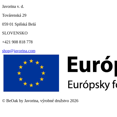
Javorina v. d.
Továrenská 29
059 01 Spišská Belá
SLOVENSKO
+421 908 818 778
shop@javorina.com
©
BeOak by Javorina, výrobné družstvo
2026