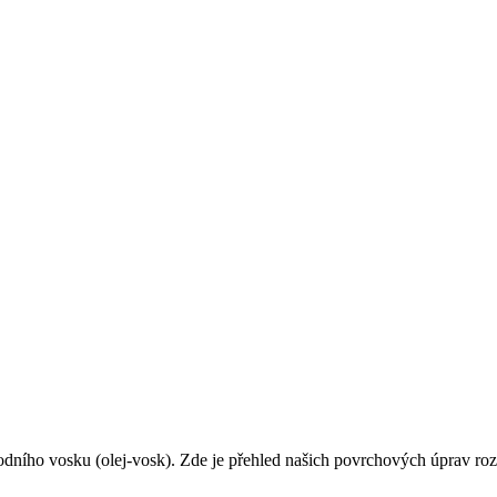
odního vosku (olej-vosk). Zde je přehled našich povrchových úprav roz