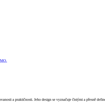
RMO.
ovanosti a praktičnosti. Jeho design se vyznačuje čistými a přesně def