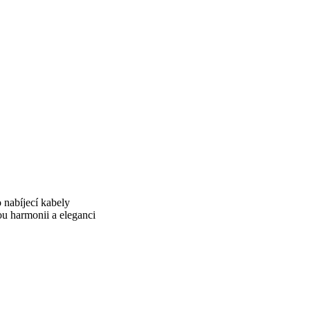
 nabíjecí kabely
ou harmonii a eleganci