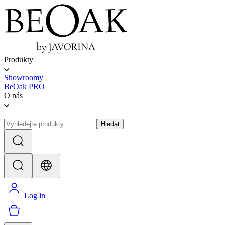
Produkty
Showroomy
BeOak PRO
O nás
Hledat
Log in