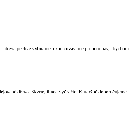
kus dřeva pečlivě vybíráme a zpracováváme přímo u nás, abychom
ejované dřevo. Skvrny ihned vyčistěte. K údržbě doporučujeme