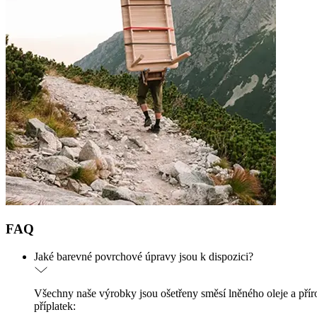
FAQ
Jaké barevné povrchové úpravy jsou k dispozici?
Všechny naše výrobky jsou ošetřeny směsí lněného oleje a přír
příplatek: