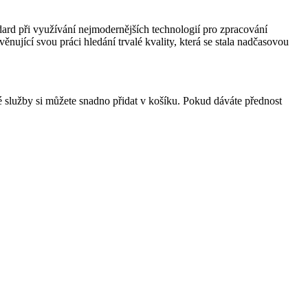
dard při využívání nejmodernějších technologií pro zpracování
ěnující svou práci hledání trvalé kvality, která se stala nadčasovou
 služby si můžete snadno přidat v košíku. Pokud dáváte přednost