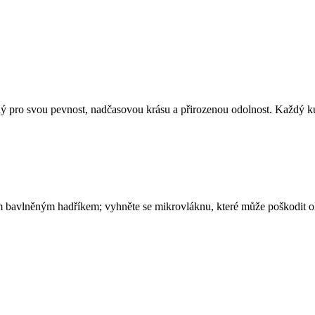
ý pro svou pevnost, nadčasovou krásu a přirozenou odolnost. Každý 
bavlněným hadříkem; vyhněte se mikrovláknu, které může poškodit ol