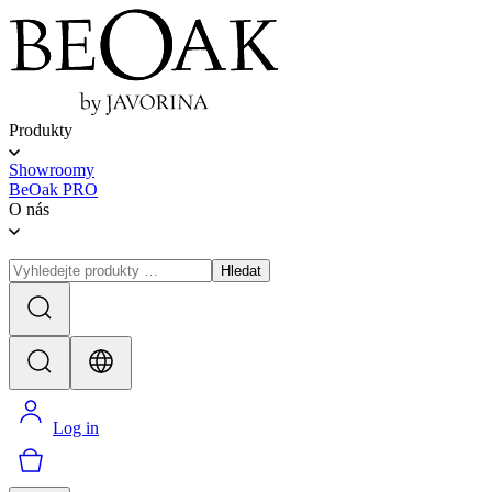
Produkty
Showroomy
BeOak PRO
O nás
Hledat
Log in