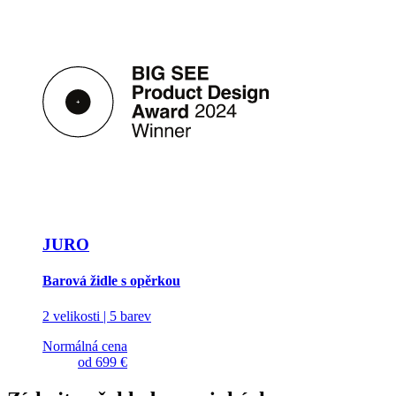
JURO
Barová židle s opěrkou
2 velikosti | 5 barev
Normálná cena
od
699 €