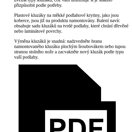
přizpůsobit podle potřeby.
Plastové kluzáky na měkké podlahové krytiny, jako jsou
koberce, jsou již na produktu namontovány. Balení navíc
obsahuje sadu kluzáků na tvrdé podlahy, které chrání dřevěné
nebo laminátové povrchy.
Výměna kluzáků je snadná: nadzvedněte hranu
namontovaného kluzáku plochým šroubovákem nebo tupou
stranou stolního nože a zacvakněte nový kluzák podle typu
vaší podlahy.