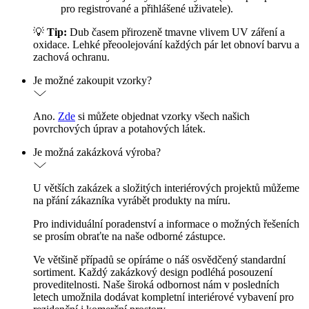
pro registrované a přihlášené uživatele).
💡
Tip:
Dub časem přirozeně tmavne vlivem UV záření a
oxidace. Lehké přeoolejování každých pár let obnoví barvu a
zachová ochranu.
Je možné zakoupit vzorky?
Ano.
Zde
si můžete objednat vzorky všech našich
povrchových úprav a potahových látek.
Je možná zakázková výroba?
U větších zakázek a složitých interiérových projektů můžeme
na přání zákazníka vyrábět produkty na míru.
Pro individuální poradenství a informace o možných řešeních
se prosím obraťte na naše odborné zástupce.
Ve většině případů se opíráme o náš osvědčený standardní
sortiment. Každý zakázkový design podléhá posouzení
proveditelnosti. Naše široká odbornost nám v posledních
letech umožnila dodávat kompletní interiérové vybavení pro