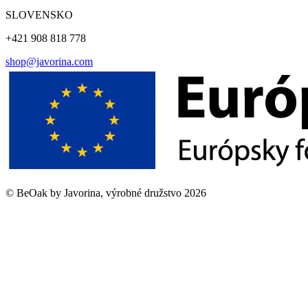
SLOVENSKO
+421 908 818 778
shop@javorina.com
©
BeOak by Javorina, výrobné družstvo
2026