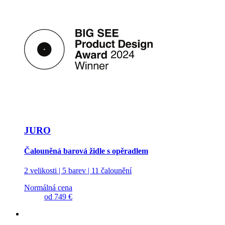
JURO
Čalouněná barová židle s opěradlem
2 velikosti | 5 barev | 11 čalounění
Normálná cena
od
749 €