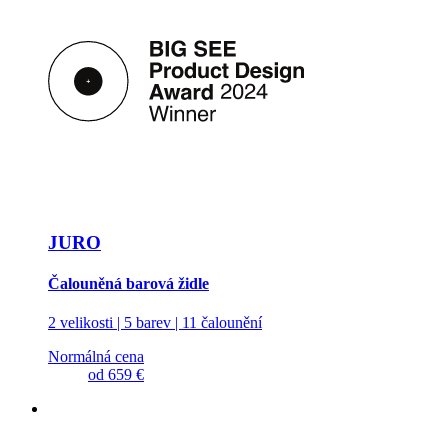
JURO
Čalouněná barová židle
2 velikosti | 5 barev | 11 čalounění
Normálná cena
od
659 €