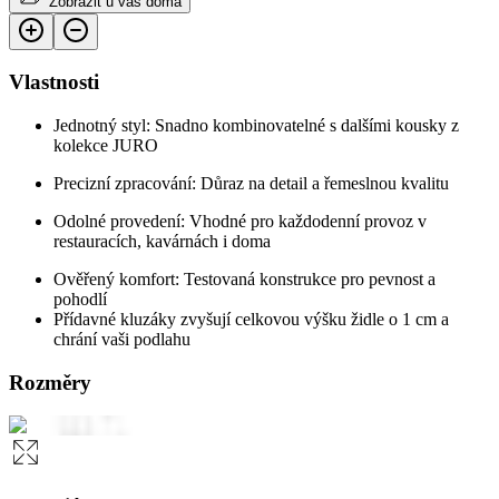
Zobrazit u vás doma
Vlastnosti
Jednotný styl: Snadno kombinovatelné s dalšími kousky z
kolekce JURO
Precizní zpracování: Důraz na detail a řemeslnou kvalitu
Odolné provedení: Vhodné pro každodenní provoz v
restauracích, kavárnách i doma
Ověřený komfort: Testovaná konstrukce pro pevnost a
pohodlí
Přídavné kluzáky zvyšují celkovou výšku židle o 1 cm a
chrání vaši podlahu
Rozměry