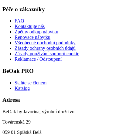
Péče o zákazníky
FAQ
Kontaktujte nás
Zpětný odkup nábytku
Renovace nábytku
Všeobecné obchodní podmínky
Zásady ochrany osobních údajů
Zásady používání souborů cookie
Reklamace / Odstoupení
BeOak PRO
Staňte se členem
Katalog
Adresa
BeOak by Javorina, výrobní družstvo
Továrenská 29
059 01 Spišská Belá