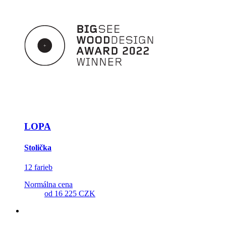
LOPA
Stolička
12 farieb
Normálna cena
od
16 225 CZK