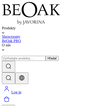
Produkty
Showroomy
BeOak PRO
O nás
Hľadať
Log in