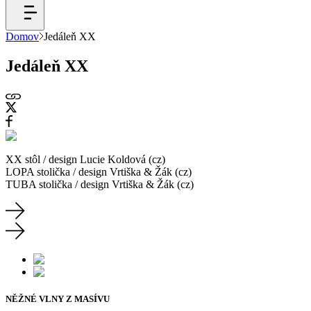
Domov
Jedáleň XX
Jedáleň XX
XX stôl / design Lucie Koldová (cz)
LOPA stolička / design Vrtiška & Žák (cz)
TUBA stolička / design Vrtiška & Žák (cz)
NĚŽNÉ VLNY Z MASÍVU