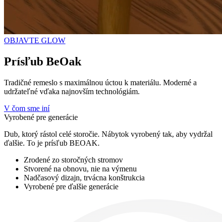
OBJAVTE GLOW
Prísľub
BeOak
Tradičné remeslo s maximálnou úctou k materiálu. Moderné a
udržateľné vďaka najnovším technológiám.
V čom sme iní
Vyrobené pre generácie
Dub, ktorý rástol celé storočie. Nábytok vyrobený tak, aby vydržal
ďalšie. To je prísľub BEOAK.
Zrodené zo storočných stromov
Stvorené na obnovu, nie na výmenu
Nadčasový dizajn, trvácna konštrukcia
Vyrobené pre ďalšie generácie