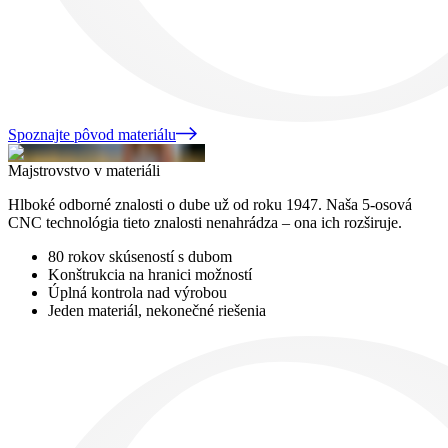
Spoznajte pôvod materiálu
Majstrovstvo v materiáli
Hlboké odborné znalosti o dube už od roku 1947. Naša 5-osová
CNC technológia tieto znalosti nenahrádza – ona ich rozširuje.
80 rokov skúseností s dubom
Konštrukcia na hranici možností
Úplná kontrola nad výrobou
Jeden materiál, nekonečné riešenia