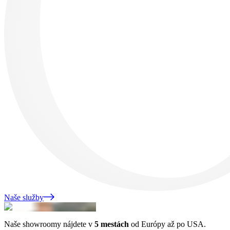
Naše služby
Naše showroomy nájdete v
5 mestách
od Európy až po USA.