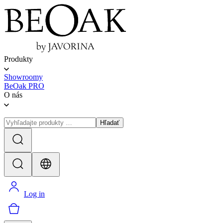
Produkty
Showroomy
BeOak PRO
O nás
Hľadať
Log in