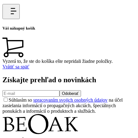
Váš nákupný košík
Vyzerá to, že ste do košíka ešte nepridali žiadne položky.
Vrátiť sa späť
Získajte prehľad o novinkách
Odoberať
Súhlasím so
spracovaním svojich osobných údajov
na účel
zasielania informácií o propagačných akciách, špeciálnych
ponukách a informácií o produktoch a službách.