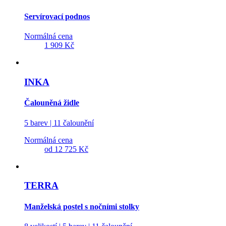
Servírovací podnos
Normálná cena
1 909 Kč
INKA
Čalouněná židle
5 barev | 11 čalounění
Normálná cena
od
12 725 Kč
TERRA
Manželská postel s nočními stolky