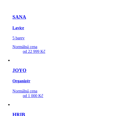
SANA
Lavice
5 barev
Normálná cena
od
22 999 Kč
JOYO
Organizér
Normálná cena
od
1 000 Kč
HRIB