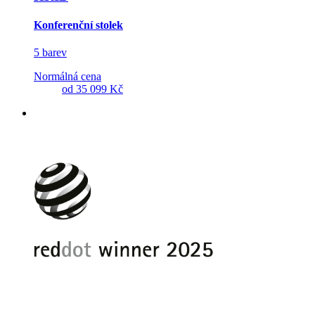
Konferenční stolek
5 barev
Normálná cena
od
35 099 Kč