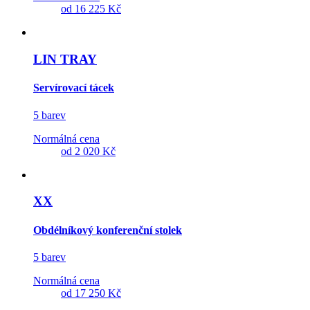
od
16 225 Kč
LIN TRAY
Servírovací tácek
5 barev
Normálná cena
od
2 020 Kč
XX
Obdélníkový konferenční stolek
5 barev
Normálná cena
od
17 250 Kč