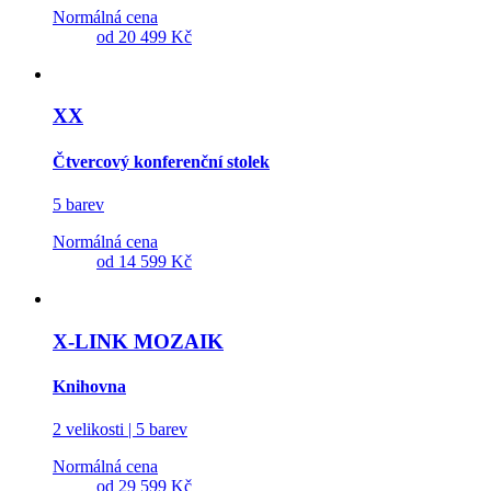
Normálná cena
od
20 499 Kč
XX
Čtvercový konferenční stolek
5 barev
Normálná cena
od
14 599 Kč
X-LINK MOZAIK
Knihovna
2 velikosti | 5 barev
Normálná cena
od
29 599 Kč