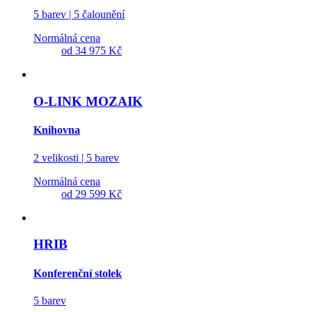
5 barev | 5 čalounění
Normálná cena
od
34 975 Kč
O-LINK MOZAIK
Knihovna
2 velikosti | 5 barev
Normálná cena
od
29 599 Kč
HRIB
Konferenční stolek
5 barev