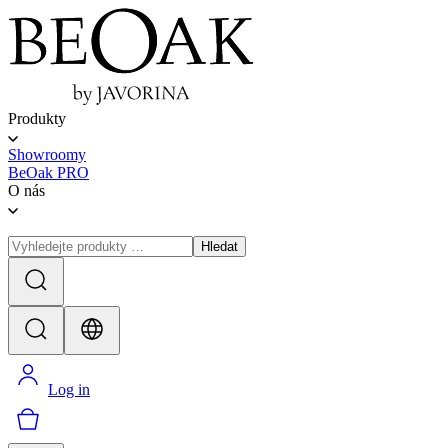
Produkty
Showroomy
BeOak PRO
O nás
Hledat
Log in