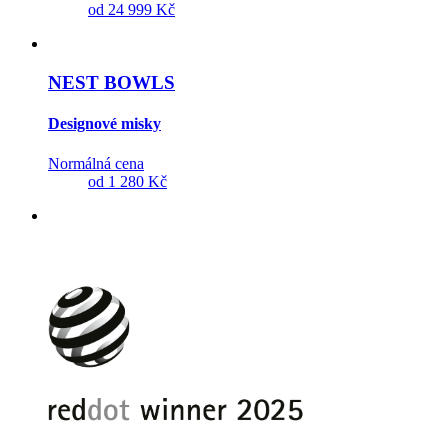
od
24 999 Kč
NEST BOWLS
Designové misky
Normálná cena
od
1 280 Kč