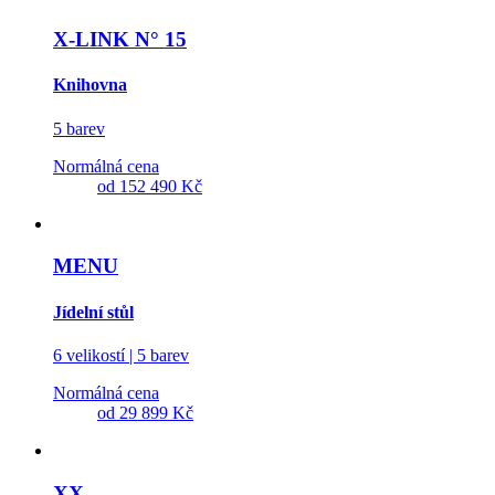
X-LINK N° 15
Knihovna
5 barev
Normálná cena
od
152 490 Kč
MENU
Jídelní stůl
6 velikostí | 5 barev
Normálná cena
od
29 899 Kč
XX