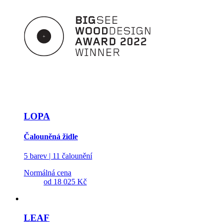
LOPA
Čalouněná židle
5 barev | 11 čalounění
Normálná cena
od
18 025 Kč
LEAF