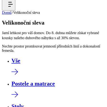
Domů
Velikonoční sleva
Velikonoční sleva
Jarní lehkost pro váš domov. Do 8. dubna můžete získat vybrané
kousky našeho dubového nábytku s až 30% slevou.
Nechte prostor promlouvat jemností přírodních linií a dokonalostí
řemesla.
Vše
Postele a matrace
Stoly