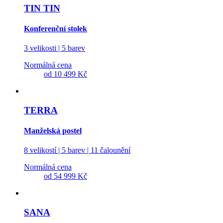
TIN TIN
Konferenční stolek
3 velikosti | 5 barev
Normálná cena
od
10 499 Kč
TERRA
Manželská postel
8 velikostí | 5 barev | 11 čalounění
Normálná cena
od
54 999 Kč
SANA