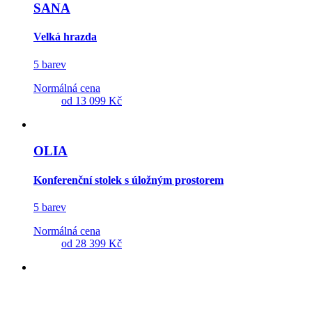
SANA
Velká hrazda
5 barev
Normálná cena
od
13 099 Kč
OLIA
Konferenční stolek s úložným prostorem
5 barev
Normálná cena
od
28 399 Kč