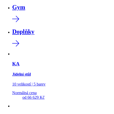
Gym
Doplňky
KA
Jídelní stůl
10 velikostí | 5 barev
Normálná cena
od
66 629 Kč