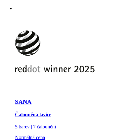
SANA
Čalouněná lavice
5 barev | 7 čalounění
Normálná cena