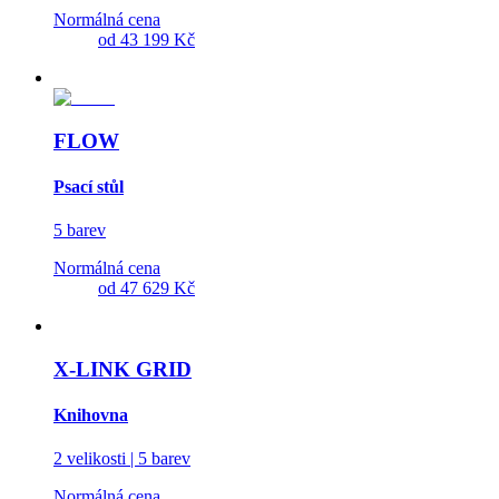
Normálná cena
od
43 199 Kč
FLOW
Psací stůl
5 barev
Normálná cena
od
47 629 Kč
X-LINK GRID
Knihovna
2 velikosti | 5 barev
Normálná cena