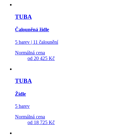
TUBA
Čalouněná židle
5 barev | 11 čalounění
Normálná cena
od
20 425 Kč
TUBA
Židle
5 barev
Normálná cena
od
18 725 Kč