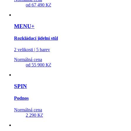
od
67 490 Kč
MENU+
Rozkládací jídelní stůl
2 velikosti | 5 barev
Normálná cena
od
55 900 Kč
SPIN
Podnos
Normálná cena
2 290 Kč