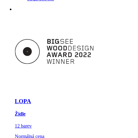
LOPA
Židle
12 barev
Normálná cena