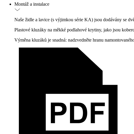
Montáž a instalace
Naše židle a lavice (s výjimkou série KA) jsou dodávány se dv
Plastové kluzáky na měkké podlahové krytiny, jako jsou koberc
Výměna kluzáků je snadná: nadzvedněte hranu namontovaného 