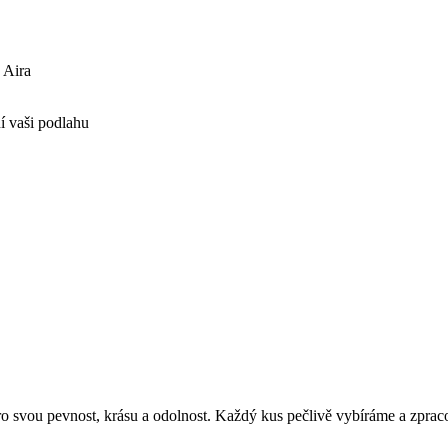
 Aira
í vaši podlahu
 svou pevnost, krásu a odolnost. Každý kus pečlivě vybíráme a zpracová