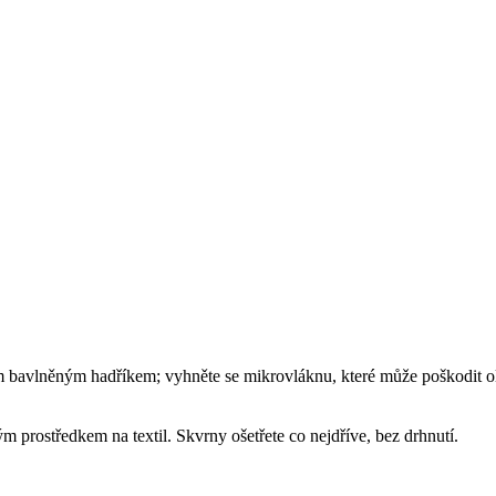
bavlněným hadříkem; vyhněte se mikrovláknu, které může poškodit ol
m prostředkem na textil. Skvrny ošetřete co nejdříve, bez drhnutí.