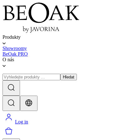
Produkty
Showroomy
BeOak PRO
O nás
Hledat
Log in