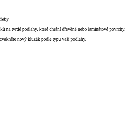
třeby.
ků na tvrdé podlahy, které chrání dřevěné nebo laminátové povrchy.
vakněte nový kluzák podle typu vaší podlahy.