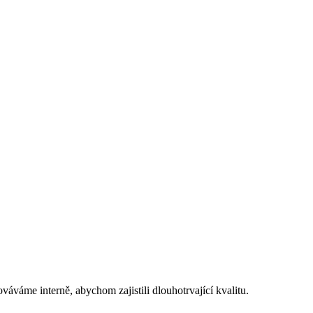
váme interně, abychom zajistili dlouhotrvající kvalitu.