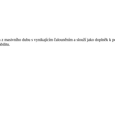
z masivního dubu s vynikajícím čalouněním a slouží jako doplněk k pos
bilitu.