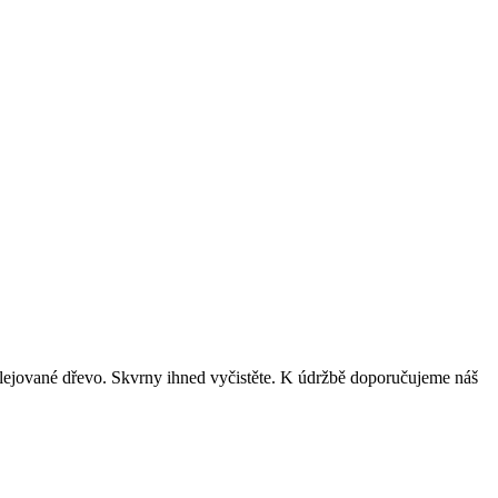
ejované dřevo. Skvrny ihned vyčistěte. K údržbě doporučujeme náš