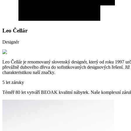
Leo Čellár
Designér
Leo Čellár je renomovaný slovenský designér, který od roku 1997 urč
převážně dubového dřeva do sofistikovaných designových řešení. Již víc
charakteristikou naší značky.
5 let záruky
Téměř 80 let vytváří BEOAK kvalitní nábytek. Naše komplexní záru