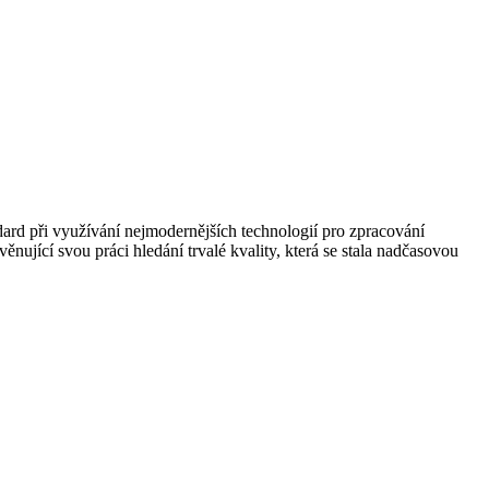
dard při využívání nejmodernějších technologií pro zpracování
ěnující svou práci hledání trvalé kvality, která se stala nadčasovou