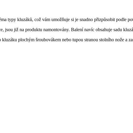
ěma typy kluzáků, což vám umožňuje si je snadno přizpůsobit podle po
e, jsou již na produktu namontovány. Balení navíc obsahuje sadu kluzá
kluzáku plochým šroubovákem nebo tupou stranou stolního nože a zac