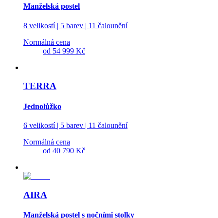
Manželská postel
8 velikostí | 5 barev | 11 čalounění
Normálná cena
od
54 999 Kč
TERRA
Jednolůžko
6 velikostí | 5 barev | 11 čalounění
Normálná cena
od
40 790 Kč
AIRA
Manželská postel s nočními stolky