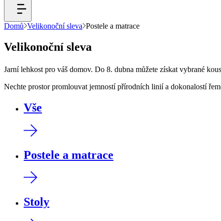
Domů
Velikonoční sleva
Postele a matrace
Velikonoční sleva
Jarní lehkost pro váš domov. Do 8. dubna můžete získat vybrané k
Nechte prostor promlouvat jemností přírodních linií a dokonalostí řem
Vše
Postele a matrace
Stoly