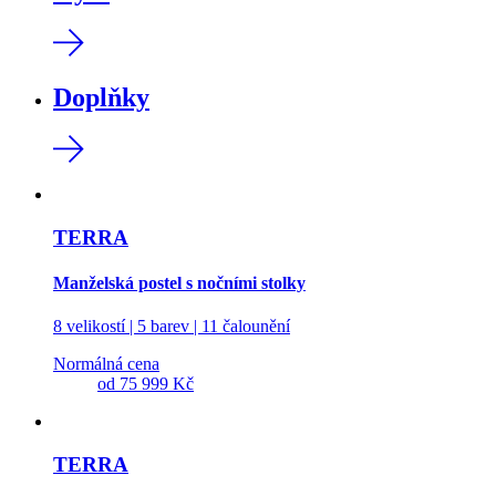
Doplňky
TERRA
Manželská postel s nočními stolky
8 velikostí | 5 barev | 11 čalounění
Normálná cena
od
75 999 Kč
TERRA