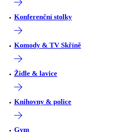
Konferenční stolky
Komody & TV Skříně
Židle & lavice
Knihovny & police
Gym