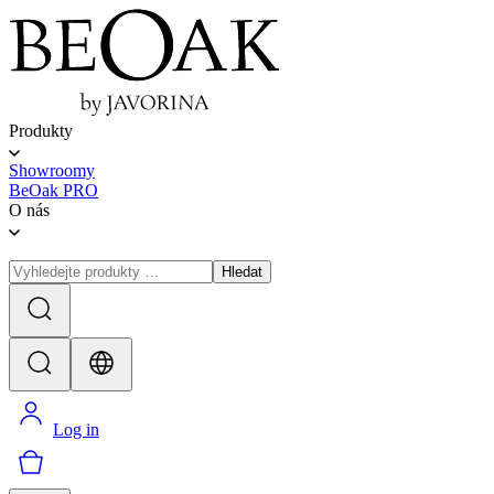
Produkty
Showroomy
BeOak PRO
O nás
Hledat
Log in