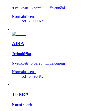
8 velikostí | 5 barev | 11 čalounění
Normálná cena
od
77 999 Kč
AIRA
Jednolůžko
6 velikostí | 5 barev | 11 čalounění
Normálná cena
od
40 790 Kč
TERRA
Noční stolek