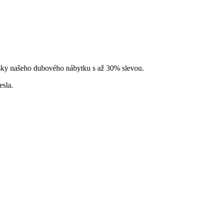
ousky našeho dubového nábytku s až 30% slevou.
esla.