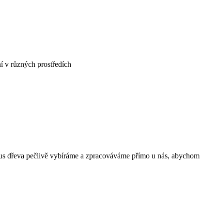
í v různých prostředích
kus dřeva pečlivě vybíráme a zpracováváme přímo u nás, abychom