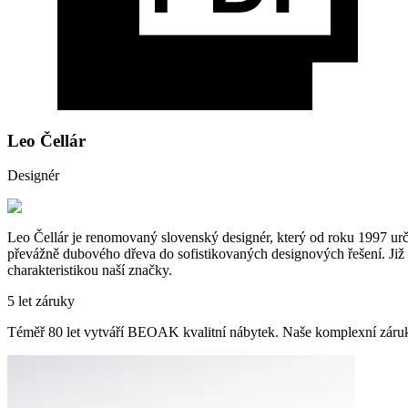
Leo Čellár
Designér
Leo Čellár je renomovaný slovenský designér, který od roku 1997 urč
převážně dubového dřeva do sofistikovaných designových řešení. Již víc
charakteristikou naší značky.
5 let záruky
Téměř 80 let vytváří BEOAK kvalitní nábytek. Naše komplexní záru