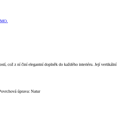
RMO.
, což z ní činí elegantní doplněk do každého interiéru. Její vertikální
 Povrchová úprava: Natur