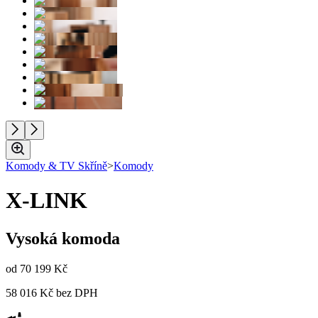
Komody & TV Skříně
>
Komody
X-LINK
Vysoká komoda
od
70 199 Kč
58 016 Kč
bez DPH