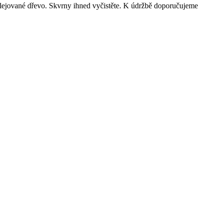
ejované dřevo. Skvrny ihned vyčistěte. K údržbě doporučujeme