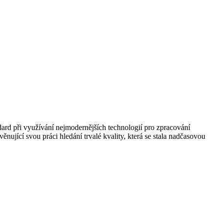
dard při využívání nejmodernějších technologií pro zpracování
ěnující svou práci hledání trvalé kvality, která se stala nadčasovou