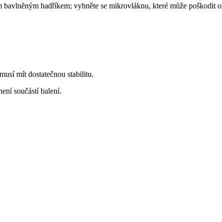
bavlněným hadříkem; vyhněte se mikrovláknu, které může poškodit ol
musí mít dostatečnou stabilitu.
ení součástí balení.