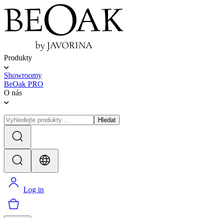
Produkty
Showroomy
BeOak PRO
O nás
Hledat
Log in