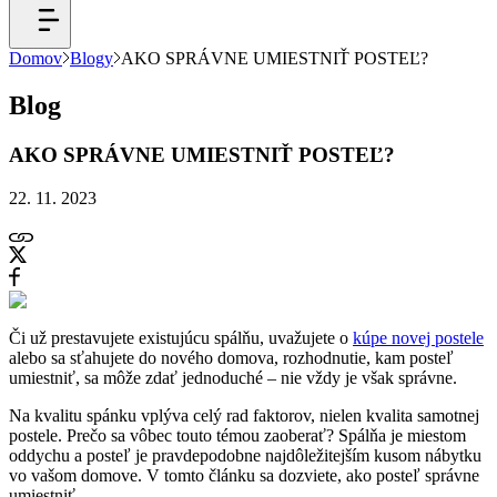
Domov
Blogy
AKO SPRÁVNE UMIESTNIŤ POSTEĽ?
Blog
AKO SPRÁVNE UMIESTNIŤ POSTEĽ?
22. 11. 2023
Či už prestavujete existujúcu spálňu, uvažujete o
kúpe novej postele
alebo sa sťahujete do nového domova, rozhodnutie, kam posteľ
umiestniť, sa môže zdať jednoduché – nie vždy je však správne.
Na kvalitu spánku vplýva celý rad faktorov, nielen kvalita samotnej
postele. Prečo sa vôbec touto témou zaoberať? Spálňa je miestom
oddychu a posteľ je pravdepodobne najdôležitejším kusom nábytku
vo vašom domove. V tomto článku sa dozviete, ako posteľ správne
umiestniť.