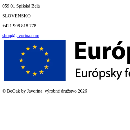
059 01 Spišská Belá
SLOVENSKO
+421 908 818 778
shop@javorina.com
©
BeOak by Javorina, výrobné družstvo
2026