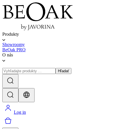
Produkty
Showroomy
BeOak PRO
O nás
Hľadať
Log in