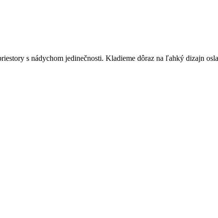
iestory s nádychom jedinečnosti. Kladieme dôraz na ľahký dizajn oslav