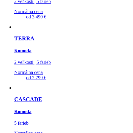
2 veľkosti | 5 farieb
Normálna cena
od
3 490 €
TERRA
Komoda
2 veľkosti | 5 farieb
Normálna cena
od
2 799 €
CASCADE
Komoda
5 farieb