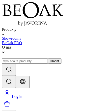
Produkty
Showroomy
BeOak PRO
O nás
Hľadať
Log in