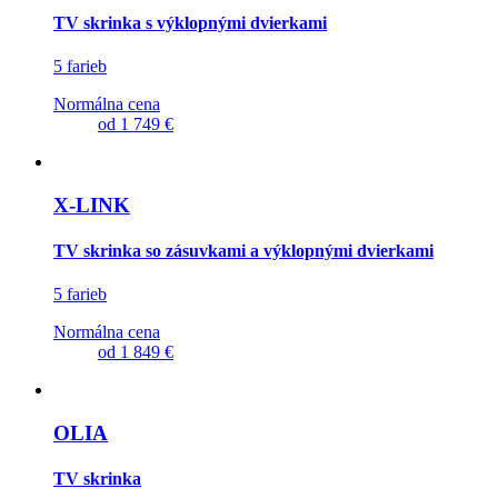
TV skrinka s výklopnými dvierkami
5 farieb
Normálna cena
od
1 749 €
X-LINK
TV skrinka so zásuvkami a výklopnými dvierkami
5 farieb
Normálna cena
od
1 849 €
OLIA
TV skrinka