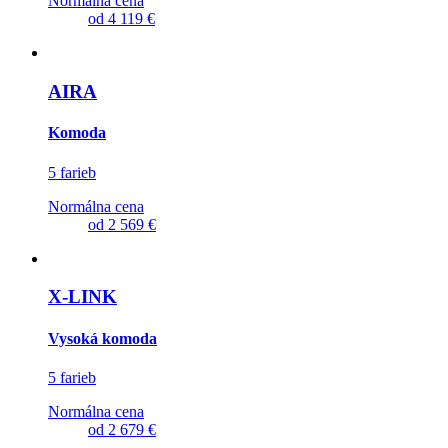
Normálna cena
od
4 119 €
AIRA
Komoda
5 farieb
Normálna cena
od
2 569 €
X-LINK
Vysoká komoda
5 farieb
Normálna cena
od
2 679 €