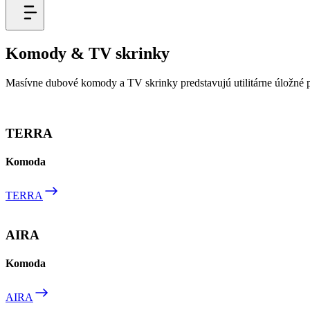
Komody & TV skrinky
Masívne dubové komody a TV skrinky predstavujú utilitárne úložné pr
TERRA
Komoda
TERRA
AIRA
Komoda
AIRA