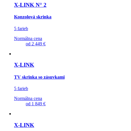
X-LINK N° 2
Konzolová skrinka
5 farieb
Normálna cena
od
2 449 €
X-LINK
TV skrinka so zásuvkami
5 farieb
Normálna cena
od
1 849 €
X-LINK