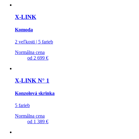
X-LINK
Komoda
2 veľkosti | 5 farieb
Normálna cena
od
2 699 €
X-LINK N° 1
Konzolová skrinka
5 farieb
Normálna cena
od
1 389 €