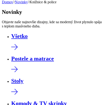
Domov
Novinky
Knižnice & police
Novinky
Objavte naše najnovšie dizajny, kde sa moderný život plynulo spája
s teplom masívneho duba.
Všetko
Postele a matrace
Stoly
Komody & TV skrinky