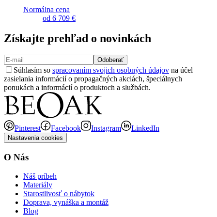
Normálna cena
od
6 709 €
Získajte prehľad o novinkách
Odoberať
Súhlasím so
spracovaním svojich osobných údajov
na účel
zasielania informácií o propagačných akciách, špeciálnych
ponukách a informácií o produktoch a službách.
Pinterest
Facebook
Instagram
LinkedIn
Nastavenia cookies
O Nás
Náš príbeh
Materiály
Starostlivosť o nábytok
Doprava, vynáška a montáž
Blog