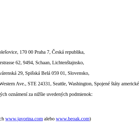
lešovice, 170 00 Praha 7, Česká republika,
trasse 62, 9494, Schaan, Lichtenštajnsko,
árenská 29, Spišská Belá 059 01, Slovensko,
estern Ave., STE 24331, Seattle, Washington, Spojené štáty americké
ných oznámení za nižšie uvedených podmienok:
ach
www.javorina.com
alebo
www.beoak.com
)