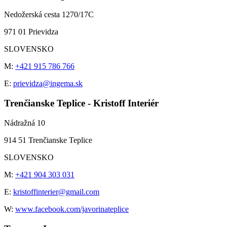
Nedožerská cesta 1270/17C
971 01 Prievidza
SLOVENSKO
M:
+421 915 786 766
E:
prievidza@ingema.sk
Trenčianske Teplice - Kristoff Interiér
Nádražná 10
914 51 Trenčianske Teplice
SLOVENSKO
M:
+421 904 303 031
E:
kristoffinterier@gmail.com
W:
www.facebook.com/javorinateplice