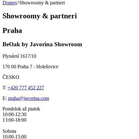
Domov
Showroomy & partneri
Showroomy & partneri
Praha
BeOak by Javorina Showroom
Plynární 1617/10
170 00 Praha 7 - Holešovice
ČESKO
T:
+420 777 452 227
E:
praha@javorina.com
Pondelok až piatok
10:00-12:30
13:00-18:00
Sobota
10:00-15:00