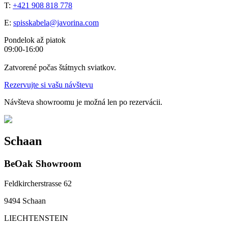
T:
+421 908 818 778
E:
spisskabela@javorina.com
Pondelok až piatok
09:00-16:00
Zatvorené počas štátnych sviatkov.
Rezervujte si vašu návštevu
Návšteva showroomu je možná len po rezervácii.
Schaan
BeOak Showroom
Feldkircherstrasse 62
9494 Schaan
LIECHTENSTEIN