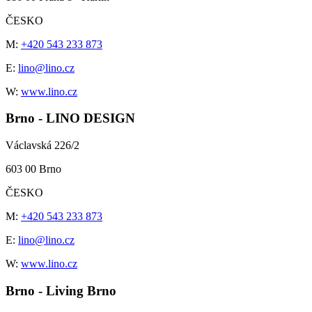
ČESKO
M:
+420 543 233 873
E:
lino@lino.cz
W:
www.lino.cz
Brno - LINO DESIGN
Václavská 226/2
603 00 Brno
ČESKO
M:
+420 543 233 873
E:
lino@lino.cz
W:
www.lino.cz
Brno - Living Brno