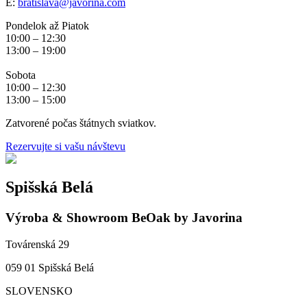
E:
bratislava@javorina.com
Pondelok až Piatok
10:00 – 12:30
13:00 – 19:00
Sobota
10:00 – 12:30
13:00 – 15:00
Zatvorené počas štátnych sviatkov.
Rezervujte si vašu návštevu
Spišská Belá
Výroba & Showroom BeOak by Javorina
Továrenská 29
059 01 Spišská Belá
SLOVENSKO