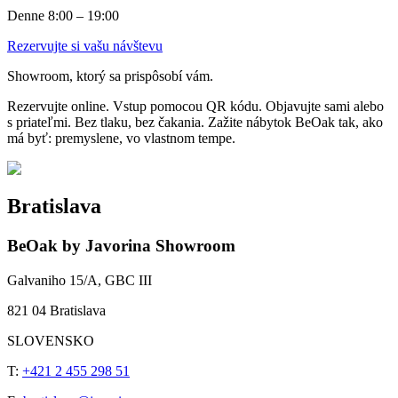
Denne 8:00 – 19:00
Rezervujte si vašu návštevu
Showroom, ktorý sa prispôsobí vám.
Rezervujte online. Vstup pomocou QR kódu. Objavujte sami alebo
s priateľmi. Bez tlaku, bez čakania. Zažite nábytok BeOak tak, ako
má byť: premyslene, vo vlastnom tempe.
Bratislava
BeOak by Javorina Showroom
Galvaniho 15/A, GBC III
821 04 Bratislava
SLOVENSKO
T:
+421 2 455 298 51