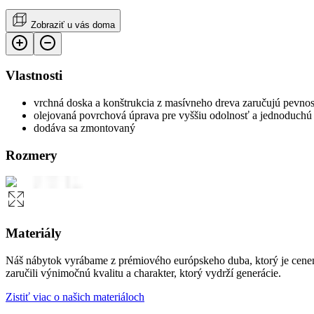
Zobraziť u vás doma
Vlastnosti
vrchná doska a konštrukcia z masívneho dreva zaručujú pevnos
olejovaná povrchová úprava pre vyššiu odolnosť a jednoduchú
dodáva sa zmontovaný
Rozmery
Materiály
Náš nábytok vyrábame z prémiového európskeho duba, ktorý je cenen
zaručili výnimočnú kvalitu a charakter, ktorý vydrží generácie.
Zistiť viac o našich materiáloch