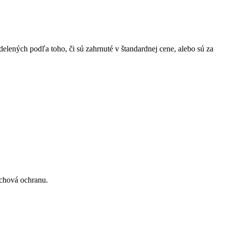
lených podľa toho, či sú zahrnuté v štandardnej cene, alebo sú za
achová ochranu.