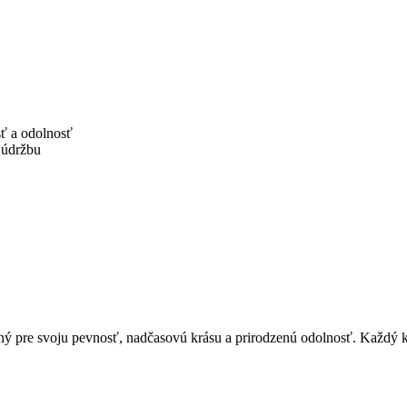
ť a odolnosť
 údržbu
ý pre svoju pevnosť, nadčasovú krásu a prirodzenú odolnosť. Každý k