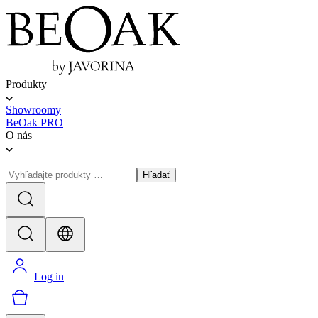
Produkty
Showroomy
BeOak PRO
O nás
Hľadať
Log in