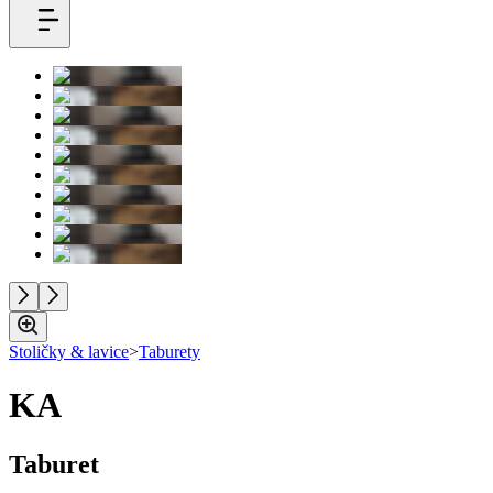
Stoličky & lavice
>
Taburety
KA
Taburet