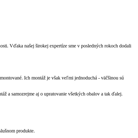
sti. Vďaka našej širokej expertíze sme v posledných rokoch dodali
zmontované. Ich montáž je však veľmi jednoduchá - väčšinou sú
táž a samozrejme aj o upratovanie všetkých obalov a tak ďalej.
íslušnom produkte.