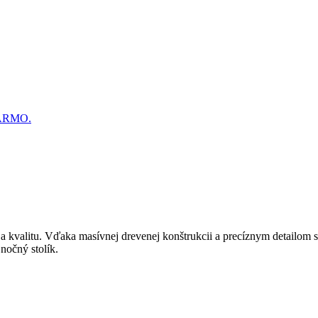
DARMO.
 a kvalitu. Vďaka masívnej drevenej konštrukcii a precíznym detailom s
nočný stolík.