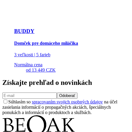
BUDDY
Domček pre domáceho miláčika
3 veľkosti | 5 farieb
Normálna cena
od
13 449 CZK
Získajte prehľad o novinkách
Odoberať
Súhlasím so
spracovaním svojich osobných údajov
na účel
zasielania informácií o propagačných akciách, špeciálnych
ponukách a informácií o produktoch a službách.