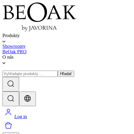
Produkty
Showroomy
BeOak PRO
O nás
Hľadať
Log in