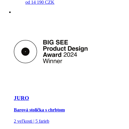
od
14 190 CZK
JURO
Barová stolička s chrbtom
2 veľkosti | 5 farieb