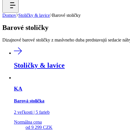
Domov
Stoličky & lavice
Barové stoličky
Barové stoličky
Dizajnové barové stoličky z masívneho duba predstavujú sedacie náb
Stoličky & lavice
KA
Barová stolička
2 veľkosti | 5 farieb
Normálna cena
od
9 299 CZK