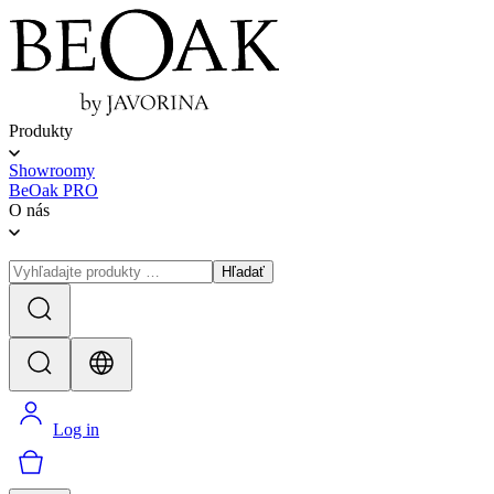
Produkty
Showroomy
BeOak PRO
O nás
Hľadať
Log in