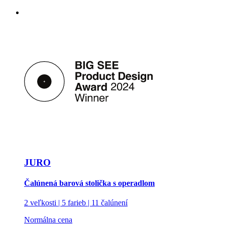
JURO
Čalúnená barová stolička s operadlom
2 veľkosti | 5 farieb | 11 čalúnení
Normálna cena