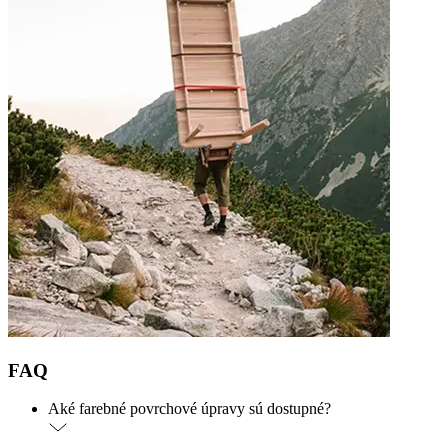
FAQ
Aké farebné povrchové úpravy sú dostupné?