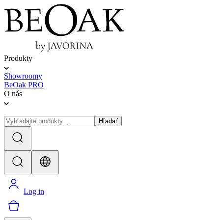
Produkty
Showroomy
BeOak PRO
O nás
Hľadať
Log in