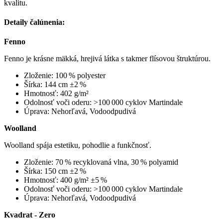
kvalitu.
Detaily čalúnenia:
Fenno
Fenno je krásne mäkká, hrejivá látka s takmer flísovou štruktúrou.
Zloženie: 100 % polyester
Šírka: 144 cm ±2 %
Hmotnosť: 402 g/m²
Odolnosť voči oderu: >100 000 cyklov Martindale
Úprava: Nehorľavá, Vodoodpudivá
Woolland
Woolland spája estetiku, pohodlie a funkčnosť.
Zloženie: 70 % recyklovaná vlna, 30 % polyamid
Šírka: 150 cm ±2 %
Hmotnosť: 400 g/m² ±5 %
Odolnosť voči oderu: >100 000 cyklov Martindale
Úprava: Nehorľavá, Vodoodpudivá
Kvadrat - Zero