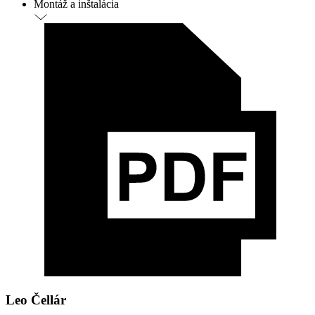
Montáž a inštalácia
Leo Čellár