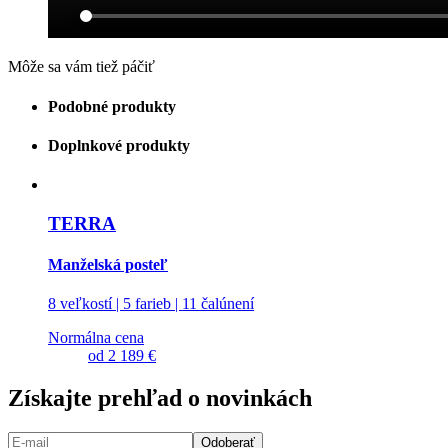
Môže sa vám tiež páčiť
Podobné produkty
Doplnkové produkty
TERRA
Manželská posteľ
8 veľkostí | 5 farieb | 11 čalúnení
Normálna cena
od
2 189 €
Získajte prehľad o novinkách
Odoberať