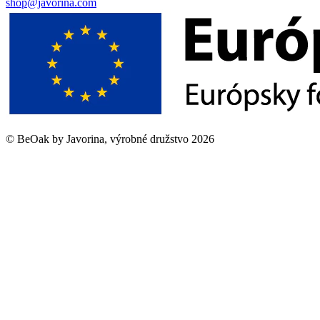
shop@javorina.com
©
BeOak by Javorina, výrobné družstvo
2026