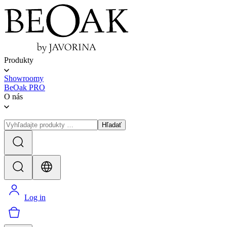
Produkty
Showroomy
BeOak PRO
O nás
Hľadať
Log in