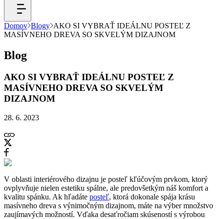
Domov
Blogy
AKO SI VYBRAŤ IDEÁLNU POSTEĽ Z
MASÍVNEHO DREVA SO SKVELÝM DIZAJNOM
Blog
AKO SI VYBRAŤ IDEÁLNU POSTEĽ Z
MASÍVNEHO DREVA SO SKVELÝM
DIZAJNOM
28. 6. 2023
V oblasti interiérového dizajnu je posteľ kľúčovým prvkom, ktorý
ovplyvňuje nielen estetiku spálne, ale predovšetkým náš komfort a
kvalitu spánku. Ak hľadáte
posteľ
, ktorá dokonale spája krásu
masívneho dreva s výnimočným dizajnom, máte na výber množstvo
zaujímavých možností. Vďaka desaťročiam skúseností s výrobou