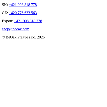
SK:
+421 908 818 778
CZ:
+420 776 633 563
Export:
+421 908 818 778
shop@beoak.com
©
BeOak Prague s.r.o.
2026