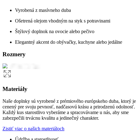
Vyrobená z masívneho duba
Ošetrená olejom vhodným na styk s potravinami
Štýlový doplnok na ovocie alebo pečivo
Elegantný akcent do obývačky, kuchyne alebo jedálne
Rozmery
Materiály
Naše doplnky sú vyrobené z prémiového európskeho duba, ktorý je
cenený pre svoju pevnosť, nadčasovú krásu a prirodzenú odolnosť.
Každý kus starostlivo vyberáme a spracovávame u nás, aby sme
zabezpečili trvácnu kvalitu a jedinečný charakter.
Zistiť viac o našich materiáloch
Údržba a starostlivosť