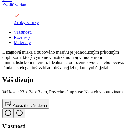
Zvoliť variant
2 roky záruky
Vlastnosti
Rozmery
Materiály
Dizajnová miska z dubového masívu je jednoduchým prírodným
doplnkom, ktorý vynikne v rustikálnom aj v modernom
minimalistickom interiéri. Ideálna na odloženie ovocia alebo pečiva.
Dodá tak elegantný vzhľad obývacej izbe, kuchyni či jedálni.
Váš dizajn
Veľkosť: 23 x 24 x 3 cm, Povrchová úprava: Na styk s potravinami
Zobraziť u vás doma
Vlastnosti