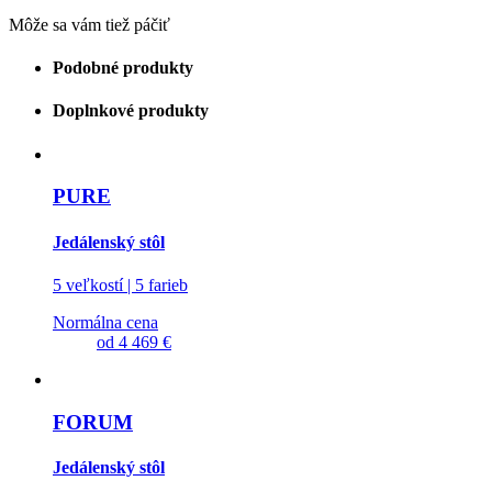
Môže sa vám tiež páčiť
Podobné produkty
Doplnkové produkty
PURE
Jedálenský stôl
5 veľkostí | 5 farieb
Normálna cena
od
4 469 €
FORUM
Jedálenský stôl