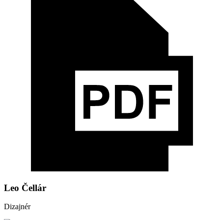
Leo Čellár
Dizajnér