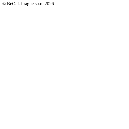
©
BeOak Prague s.r.o.
2026