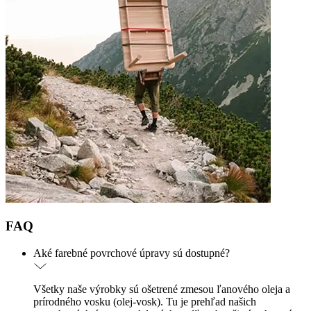
FAQ
Aké farebné povrchové úpravy sú dostupné?
Všetky naše výrobky sú ošetrené zmesou ľanového oleja a
prírodného vosku (olej-vosk). Tu je prehľad našich