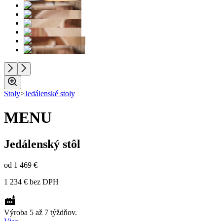
Stoly
>
Jedálenské stoly
MENU
Jedálenský stôl
od
1 469 €
1 234 €
bez DPH
Výroba 5 až 7 týždňov.