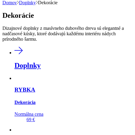
Domov
Doplnky
Dekorácie
Dekorácie
Dizajnové doplnky z masívneho dubového dreva sú elegantné a
nadčasové kúsky, ktoré dodávajú každému interiéru nádych
prírodného šarmu.
Doplnky
RYBKA
Dekorácia
Normálna cena
69 €