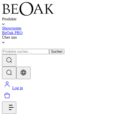
Produkte
Showrooms
BeOak PRO
Über uns
Suchen
Log in