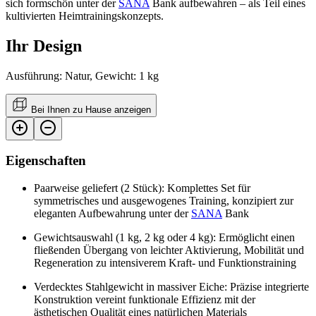
sich formschön unter der
SANA
Bank aufbewahren – als Teil eines
kultivierten Heimtrainingskonzepts.
Ihr Design
Ausführung: Natur, Gewicht: 1 kg
Bei Ihnen zu Hause anzeigen
Eigenschaften
Paarweise geliefert (2 Stück): Komplettes Set für
symmetrisches und ausgewogenes Training, konzipiert zur
eleganten Aufbewahrung unter der
SANA
Bank
Gewichtsauswahl (1 kg, 2 kg oder 4 kg): Ermöglicht einen
fließenden Übergang von leichter Aktivierung, Mobilität und
Regeneration zu intensiverem Kraft- und Funktionstraining
Verdecktes Stahlgewicht in massiver Eiche: Präzise integrierte
Konstruktion vereint funktionale Effizienz mit der
ästhetischen Qualität eines natürlichen Materials