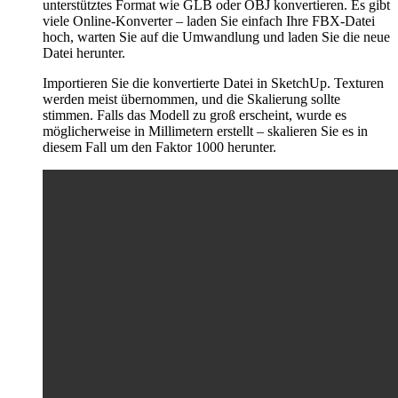
unterstütztes Format wie GLB oder OBJ konvertieren. Es gibt
viele Online-Konverter – laden Sie einfach Ihre FBX-Datei
hoch, warten Sie auf die Umwandlung und laden Sie die neue
Datei herunter.
Importieren Sie die konvertierte Datei in SketchUp. Texturen
werden meist übernommen, und die Skalierung sollte
stimmen. Falls das Modell zu groß erscheint, wurde es
möglicherweise in Millimetern erstellt – skalieren Sie es in
diesem Fall um den Faktor 1000 herunter.