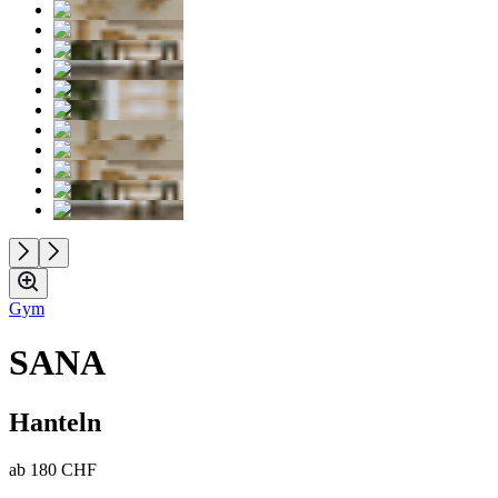
Gym
SANA
Hanteln
ab
180 CHF