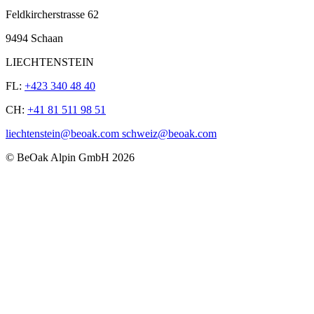
Feldkircherstrasse 62
9494 Schaan
LIECHTENSTEIN
FL:
+423 340 48 40
CH:
+41 81 511 98 51
liechtenstein@beoak.com schweiz@beoak.com
©
BeOak Alpin GmbH
2026