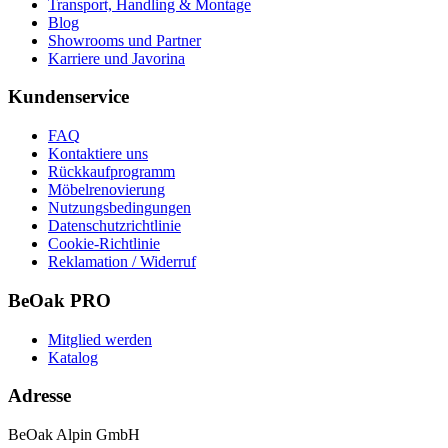
Transport, Handling & Montage
Blog
Showrooms und Partner
Karriere und Javorina
Kundenservice
FAQ
Kontaktiere uns
Rückkaufprogramm
Möbelrenovierung
Nutzungsbedingungen
Datenschutzrichtlinie
Cookie-Richtlinie
Reklamation / Widerruf
BeOak PRO
Mitglied werden
Katalog
Adresse
BeOak Alpin GmbH