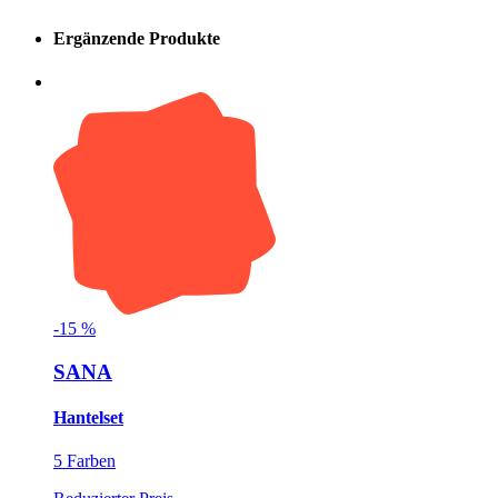
Ergänzende Produkte
-
15
%
SANA
Hantelset
5 Farben