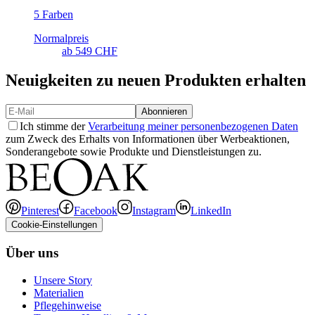
5 Farben
Normalpreis
ab
549 CHF
Neuigkeiten zu neuen Produkten erhalten
Abonnieren
Ich stimme der
Verarbeitung meiner personenbezogenen Daten
zum Zweck des Erhalts von Informationen über Werbeaktionen,
Sonderangebote sowie Produkte und Dienstleistungen zu.
Pinterest
Facebook
Instagram
LinkedIn
Cookie-Einstellungen
Über uns
Unsere Story
Materialien
Pflegehinweise