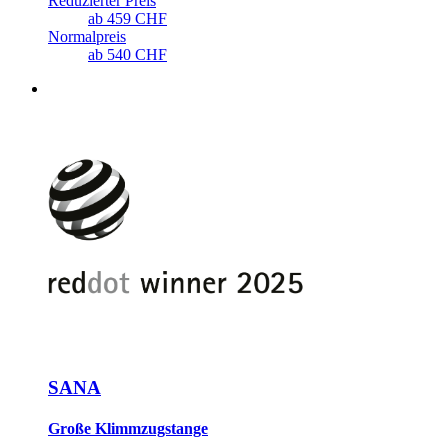
Reduzierter Preis
ab
459 CHF
Normalpreis
ab
540 CHF
SANA
Große Klimmzugstange