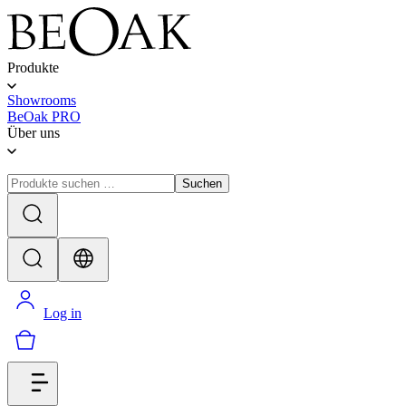
Produkte
Showrooms
BeOak PRO
Über uns
Suchen
Log in