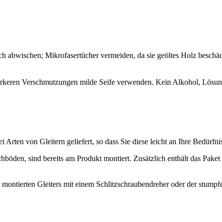
h abwischen; Mikrofasertücher vermeiden, da sie geöltes Holz beschädi
stärkeren Verschmutzungen milde Seife verwenden. Kein Alkohol, Lösun
rten von Gleitern geliefert, so dass Sie diese leicht an Ihre Bedürfn
hböden, sind bereits am Produkt montiert. Zusätzlich enthält das Paket
s montierten Gleiters mit einem Schlitzschraubendreher oder der stumpf