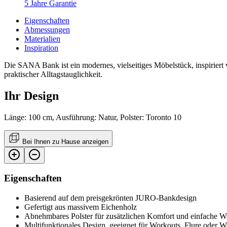
5 Jahre Garantie
Eigenschaften
Abmessungen
Materialien
Inspiration
Die SANA Bank ist ein modernes, vielseitiges Möbelstück, inspiriert 
praktischer Alltagstauglichkeit.
Ihr Design
Länge: 100 cm, Ausführung: Natur, Polster: Toronto 10
Bei Ihnen zu Hause anzeigen
Eigenschaften
Basierend auf dem preisgekrönten JURO-Bankdesign
Gefertigt aus massivem Eichenholz
Abnehmbares Polster für zusätzlichen Komfort und einfache W
Multifunktionales Design, geeignet für Workouts, Flure oder