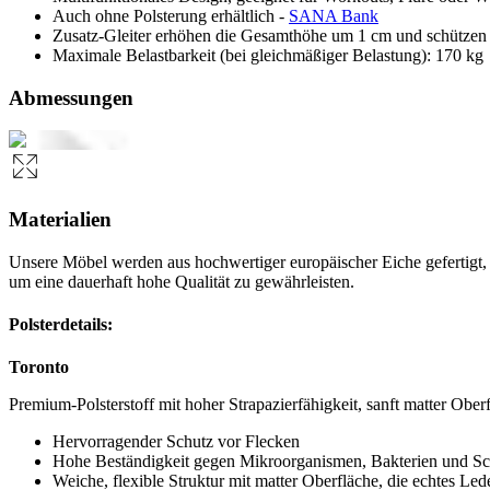
Auch ohne Polsterung erhältlich -
SANA Bank
Zusatz-Gleiter erhöhen die Gesamthöhe um 1 cm und schützen
Maximale Belastbarkeit (bei gleichmäßiger Belastung): 170 kg
Abmessungen
Materialien
Unsere Möbel werden aus hochwertiger europäischer Eiche gefertigt, 
um eine dauerhaft hohe Qualität zu gewährleisten.
Polsterdetails:
Toronto
Premium-Polsterstoff mit hoher Strapazierfähigkeit, sanft matter Obe
Hervorragender Schutz vor Flecken
Hohe Beständigkeit gegen Mikroorganismen, Bakterien und S
Weiche, flexible Struktur mit matter Oberfläche, die echtes Lede