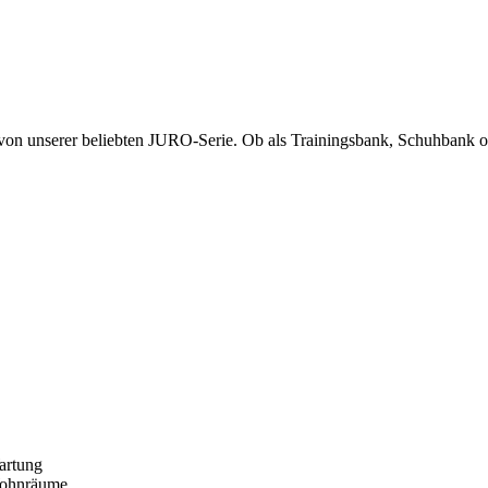
von unserer beliebten JURO-Serie. Ob als Trainingsbank, Schuhbank ode
artung
 Wohnräume