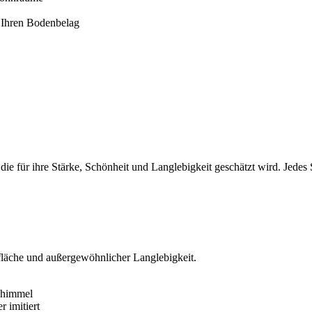
 Ihren Bodenbelag
die für ihre Stärke, Schönheit und Langlebigkeit geschätzt wird. Jede
rfläche und außergewöhnlicher Langlebigkeit.
chimmel
r imitiert