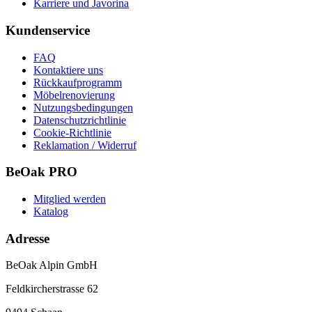
Karriere und Javorina
Kundenservice
FAQ
Kontaktiere uns
Rückkaufprogramm
Möbelrenovierung
Nutzungsbedingungen
Datenschutzrichtlinie
Cookie-Richtlinie
Reklamation / Widerruf
BeOak PRO
Mitglied werden
Katalog
Adresse
BeOak Alpin GmbH
Feldkircherstrasse 62