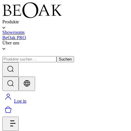
Produkte
Showrooms
BeOak PRO
Über uns
Suchen
Log in