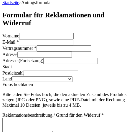
Startseite
Antragsformular
Formular für Reklamationen und
Widerruf
Vorname
E-Mail
*
Vertragsnummer
*
Adresse
Adresse (Fortsetzung)
Stadt
Postleitzahl
Land
Fotos hochladen
Bitte laden Sie Fotos hoch, die den aktuellen Zustand des Produkts
zeigen (JPG oder PNG), sowie eine PDF-Datei mit der Rechnung.
Maximal 10 Dateien, jeweils bis zu 4 MB.
Reklamationsbeschreibung / Grund für den Widerruf
*