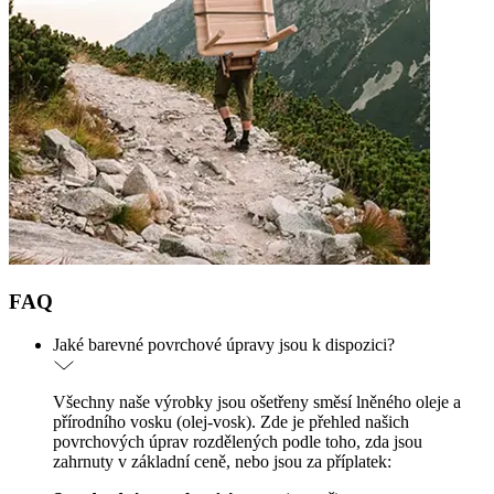
FAQ
Jaké barevné povrchové úpravy jsou k dispozici?
Všechny naše výrobky jsou ošetřeny směsí lněného oleje a
přírodního vosku (olej-vosk). Zde je přehled našich
povrchových úprav rozdělených podle toho, zda jsou
zahrnuty v základní ceně, nebo jsou za příplatek: