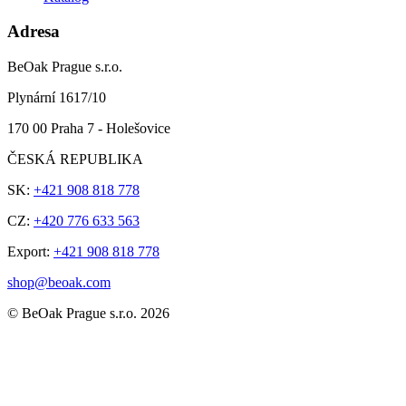
Adresa
BeOak Prague s.r.o.
Plynární 1617/10
170 00 Praha 7 - Holešovice
ČESKÁ REPUBLIKA
SK:
+421 908 818 778
CZ:
+420 776 633 563
Export:
+421 908 818 778
shop@beoak.com
©
BeOak Prague s.r.o.
2026