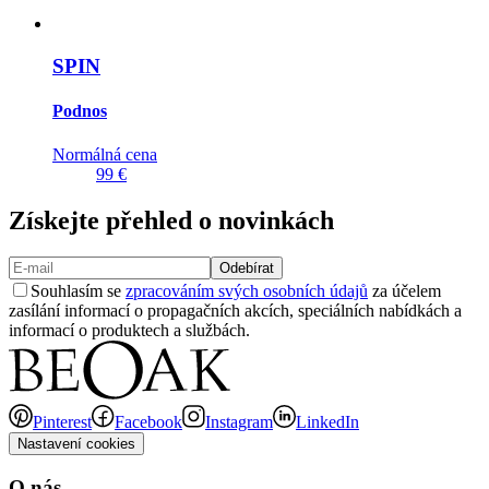
SPIN
Podnos
Normálná cena
99 €
Získejte přehled o novinkách
Odebírat
Souhlasím se
zpracováním svých osobních údajů
za účelem
zasílání informací o propagačních akcích, speciálních nabídkách a
informací o produktech a službách.
Pinterest
Facebook
Instagram
LinkedIn
Nastavení cookies
O nás