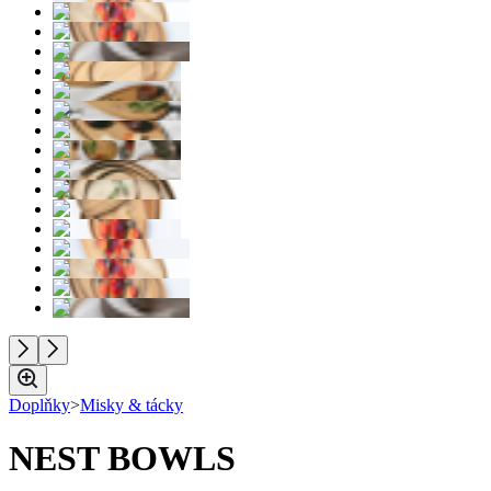
Doplňky
>
Misky & tácky
NEST BOWLS