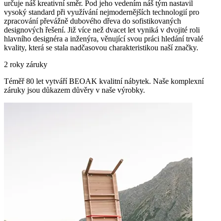
určuje náš kreativní směr. Pod jeho vedením náš tým nastavil
vysoký standard při využívání nejmodernějších technologií pro
zpracování převážně dubového dřeva do sofistikovaných
designových řešení. Již více než dvacet let vyniká v dvojité roli
hlavního designéra a inženýra, věnující svou práci hledání trvalé
kvality, která se stala nadčasovou charakteristikou naší značky.
2 roky záruky
Téměř 80 let vytváří BEOAK kvalitní nábytek. Naše komplexní
záruky jsou důkazem důvěry v naše výrobky.