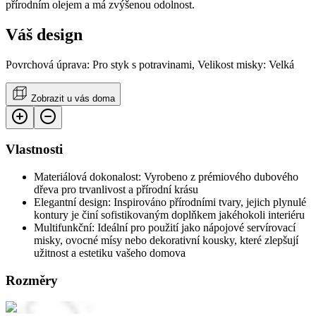
přírodním olejem a má zvýšenou odolnost.
Váš design
Povrchová úprava: Pro styk s potravinami, Velikost misky: Velká
Zobrazit u vás doma
Vlastnosti
Materiálová dokonalost: Vyrobeno z prémiového dubového
dřeva pro trvanlivost a přírodní krásu
Elegantní design: Inspirováno přírodními tvary, jejich plynulé
kontury je činí sofistikovaným doplňkem jakéhokoli interiéru
Multifunkční: Ideální pro použití jako nápojové servírovací
misky, ovocné mísy nebo dekorativní kousky, které zlepšují
užitnost a estetiku vašeho domova
Rozměry