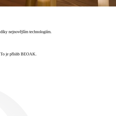
 díky nejnovějším technologiím.
í. To je příslib BEOAK.