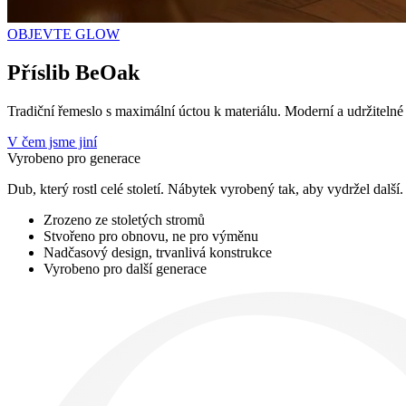
OBJEVTE GLOW
Příslib
BeOak
Tradiční řemeslo s maximální úctou k materiálu. Moderní a udržitelné
V čem jsme jiní
Vyrobeno pro generace
Dub, který rostl celé století. Nábytek vyrobený tak, aby vydržel dalš
Zrozeno ze stoletých stromů
Stvořeno pro obnovu, ne pro výměnu
Nadčasový design, trvanlivá konstrukce
Vyrobeno pro další generace