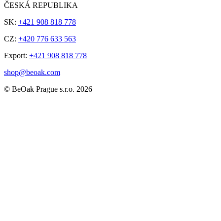
ČESKÁ REPUBLIKA
SK:
+421 908 818 778
CZ:
+420 776 633 563
Export:
+421 908 818 778
shop@beoak.com
©
BeOak Prague s.r.o.
2026