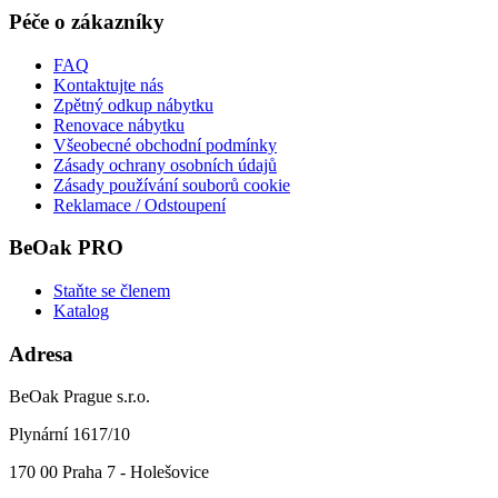
Péče o zákazníky
FAQ
Kontaktujte nás
Zpětný odkup nábytku
Renovace nábytku
Všeobecné obchodní podmínky
Zásady ochrany osobních údajů
Zásady používání souborů cookie
Reklamace / Odstoupení
BeOak PRO
Staňte se členem
Katalog
Adresa
BeOak Prague s.r.o.
Plynární 1617/10
170 00 Praha 7 - Holešovice