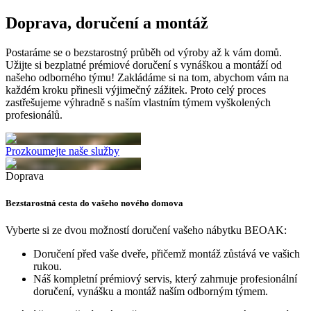
Doprava, doručení a montáž
Postaráme se o bezstarostný průběh od výroby až k vám domů.
Užijte si bezplatné prémiové doručení s vynáškou a montáží od
našeho odborného týmu! Zakládáme si na tom, abychom vám na
každém kroku přinesli výjimečný zážitek. Proto celý proces
zastřešujeme výhradně s naším vlastním týmem vyškolených
profesionálů.
Prozkoumejte naše služby
Doprava
Bezstarostná cesta do vašeho nového domova
Vyberte si ze dvou možností doručení vašeho nábytku BEOAK:
Doručení před vaše dveře, přičemž montáž zůstává ve vašich
rukou.
Náš kompletní prémiový servis, který zahrnuje profesionální
doručení, vynášku a montáž naším odborným týmem.