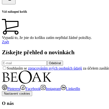
Váš nákupní košík
Vypadá to, že jste do košíku zatím nepřidal žádné položky.
Zpět
Získejte přehled o novinkách
Odebírat
Souhlasím se
zpracováním svých osobních údajů
za účelem zasílán
Pinterest
Facebook
Instagram
LinkedIn
Nastavení cookies
O nás