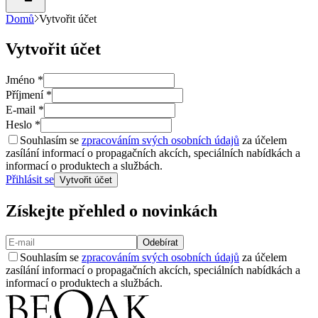
Domů
Vytvořit účet
Vytvořit účet
Jméno
*
Příjmení
*
E-mail
*
Heslo
*
Souhlasím se
zpracováním svých osobních údajů
za účelem
zasílání informací o propagačních akcích, speciálních nabídkách a
informací o produktech a službách.
Přihlásit se
Vytvořit účet
Získejte přehled o novinkách
Odebírat
Souhlasím se
zpracováním svých osobních údajů
za účelem
zasílání informací o propagačních akcích, speciálních nabídkách a
informací o produktech a službách.