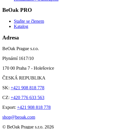
BeOak PRO
Staňte se členem
Katalog
Adresa
BeOak Prague s.r.o.
Plynární 1617/10
170 00 Praha 7 - Holešovice
ČESKÁ REPUBLIKA
SK:
+421 908 818 778
CZ:
+420 776 633 563
Export:
+421 908 818 778
shop@beoak.com
©
BeOak Prague s.r.o.
2026