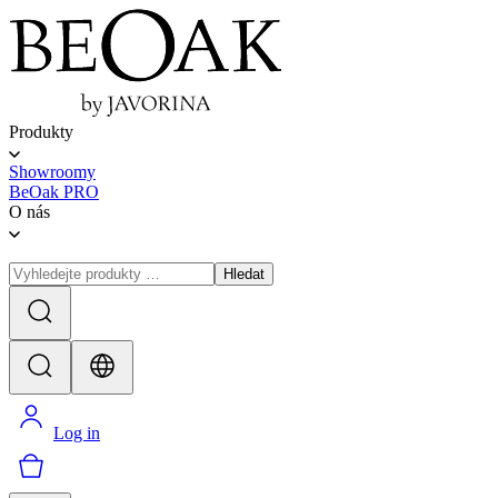
Produkty
Showroomy
BeOak PRO
O nás
Hledat
Log in