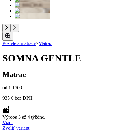
Postele a matrace
>
Matrac
SOMNA GENTLE
Matrac
od
1 150 €
935 €
bez DPH
Výroba 3 až 4 týždne.
Viac.
Zvoliť variant