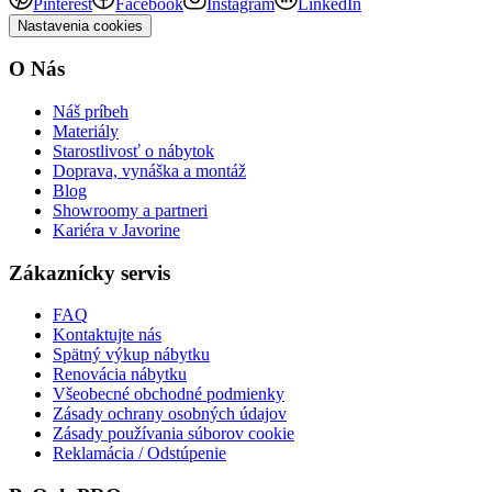
Pinterest
Facebook
Instagram
LinkedIn
Nastavenia cookies
O Nás
Náš príbeh
Materiály
Starostlivosť o nábytok
Doprava, vynáška a montáž
Blog
Showroomy a partneri
Kariéra v Javorine
Zákaznícky servis
FAQ
Kontaktujte nás
Spätný výkup nábytku
Renovácia nábytku
Všeobecné obchodné podmienky
Zásady ochrany osobných údajov
Zásady používania súborov cookie
Reklamácia / Odstúpenie