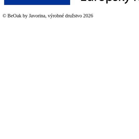
©
BeOak by Javorina, výrobné družstvo
2026