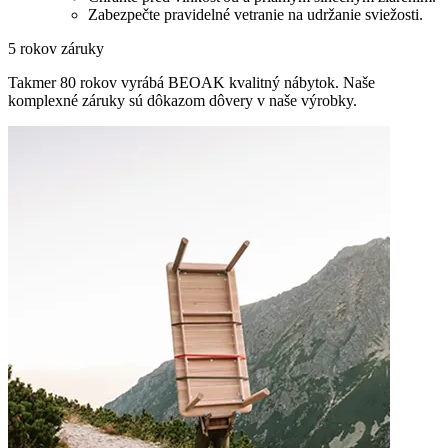
Zabezpečte pravidelné vetranie na udržanie sviežosti.
5 rokov záruky
Takmer 80 rokov vyrábá BEOAK kvalitný nábytok. Naše
komplexné záruky sú dôkazom dôvery v naše výrobky.