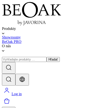
Produkty
Showroomy
BeOak PRO
O nás
Hľadať
Log in