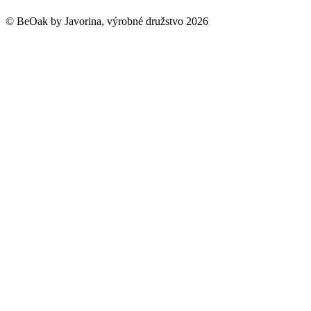
©
BeOak by Javorina, výrobné družstvo
2026