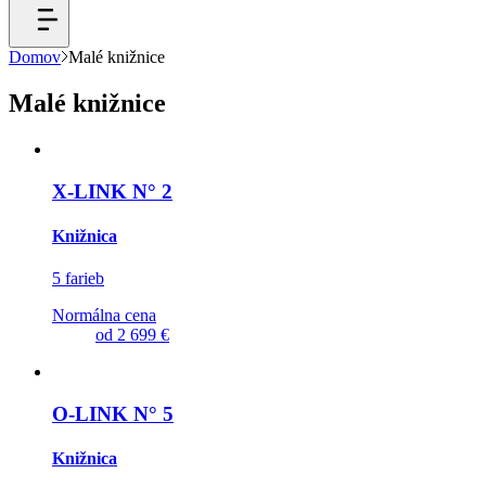
Domov
Malé knižnice
Malé knižnice
X-LINK N° 2
Knižnica
5 farieb
Normálna cena
od
2 699 €
O-LINK N° 5
Knižnica