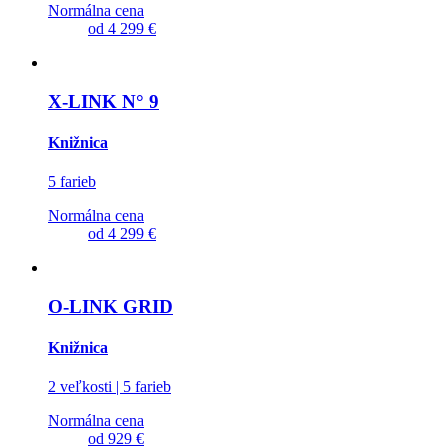
Normálna cena
od
4 299 €
X-LINK N° 9
Knižnica
5 farieb
Normálna cena
od
4 299 €
O-LINK GRID
Knižnica
2 veľkosti | 5 farieb
Normálna cena
od
929 €