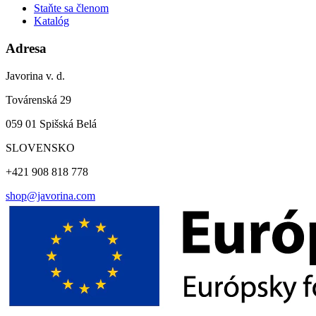
Staňte sa členom
Katalóg
Adresa
Javorina v. d.
Továrenská 29
059 01 Spišská Belá
SLOVENSKO
+421 908 818 778
shop@javorina.com