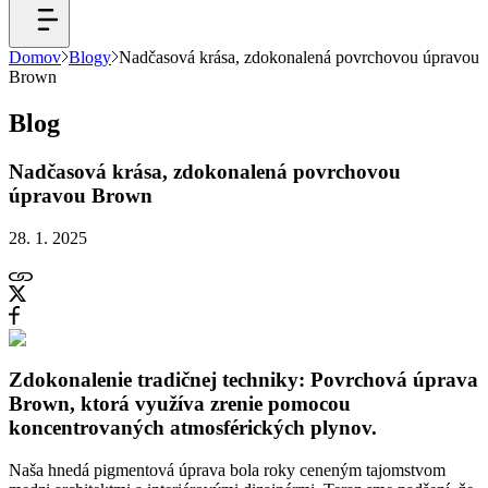
Domov
Blogy
Nadčasová krása, zdokonalená povrchovou úpravou
Brown
Blog
Nadčasová krása, zdokonalená povrchovou
úpravou Brown
28. 1. 2025
Zdokonalenie tradičnej techniky: Povrchová úprava
Brown, ktorá využíva zrenie pomocou
koncentrovaných atmosférických plynov.
Naša hnedá pigmentová úprava bola roky ceneným tajomstvom