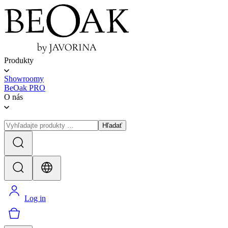
Produkty
Showroomy
BeOak PRO
O nás
Hľadať
Log in