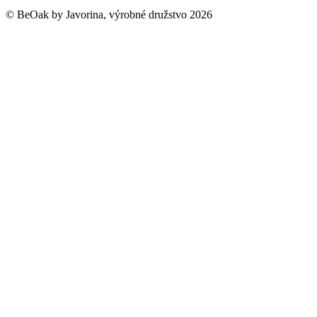
©
BeOak by Javorina, výrobné družstvo
2026