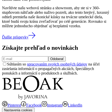
Navštívte našu webovú stránku a showroom, aby ste si v 360-
stupňovom náhľade alebo naživo pozreli, ako tento hrejivý, luxusný
odtieň premieňa naše ikonické kúsky na trvácne umelecké diela,
ktoré budú svoju krásu zveľaďovať po celé generácie. Rovnako si
môžete jednoducho objednať aj bezplatnú vzorku.
Ďalšie príspevky
Získajte prehľad o novinkách
Odoberať
Súhlasím so
spracovaním svojich osobných údajov
na účel
zasielania informácií o propagačných akciách, špeciálnych
ponukách a informácií o produktoch a službách.
Pinterest
Facebook
Instagram
LinkedIn
Nastavenia cookies