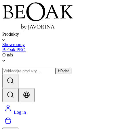
Produkty
Showroomy
BeOak PRO
O nás
Hľadať
Log in