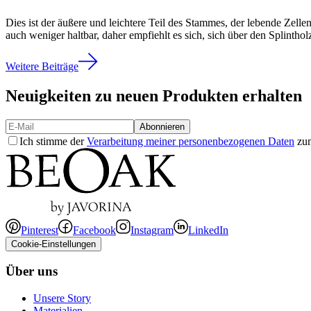
Dies ist der äußere und leichtere Teil des Stammes, der lebende Zelle
auch weniger haltbar, daher empfiehlt es sich, sich über den Splintho
Weitere Beiträge
Neuigkeiten zu neuen Produkten erhalten
Abonnieren
Ich stimme der
Verarbeitung meiner personenbezogenen Daten
zum
Pinterest
Facebook
Instagram
LinkedIn
Cookie-Einstellungen
Über uns
Unsere Story
Materialien