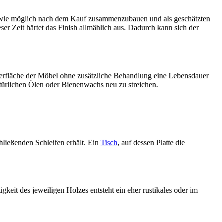
ll wie möglich nach dem Kauf zusammenzubauen und als geschätzten
r Zeit härtet das Finish allmählich aus. Dadurch kann sich der
Oberfläche der Möbel ohne zusätzliche Behandlung eine Lebensdauer
atürlichen Ölen oder Bienenwachs neu zu streichen.
ließenden Schleifen erhält. Ein
Tisch
, auf dessen Platte die
it des jeweiligen Holzes entsteht ein eher rustikales oder im