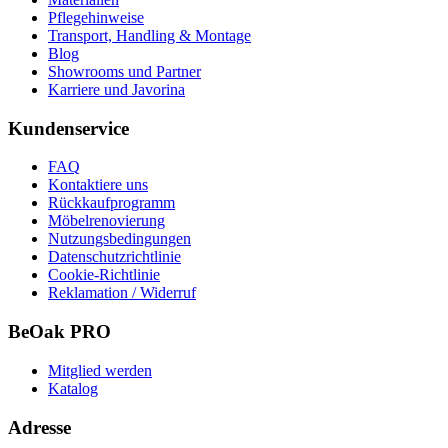
Pflegehinweise
Transport, Handling & Montage
Blog
Showrooms und Partner
Karriere und Javorina
Kundenservice
FAQ
Kontaktiere uns
Rückkaufprogramm
Möbelrenovierung
Nutzungsbedingungen
Datenschutzrichtlinie
Cookie-Richtlinie
Reklamation / Widerruf
BeOak PRO
Mitglied werden
Katalog
Adresse