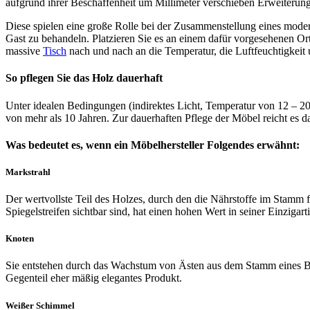
aufgrund ihrer Beschaffenheit um Millimeter verschieben Erweiterung
Diese spielen eine große Rolle bei der Zusammenstellung eines mode
Gast zu behandeln. Platzieren Sie es an einem dafür vorgesehenen Or
massive
Tisch
nach und nach an die Temperatur, die Luftfeuchtigkeit
So pflegen Sie das Holz dauerhaft
Unter idealen Bedingungen (indirektes Licht, Temperatur von 12 – 20
von mehr als 10 Jahren. Zur dauerhaften Pflege der Möbel reicht es d
Was bedeutet es, wenn ein Möbelhersteller Folgendes erwähnt:
Markstrahl
Der wertvollste Teil des Holzes, durch den die Nährstoffe im Stamm
Spiegelstreifen sichtbar sind, hat einen hohen Wert in seiner Einzigarti
Knoten
Sie entstehen durch das Wachstum von Ästen aus dem Stamm eines Baum
Gegenteil eher mäßig elegantes Produkt.
Weißer Schimmel