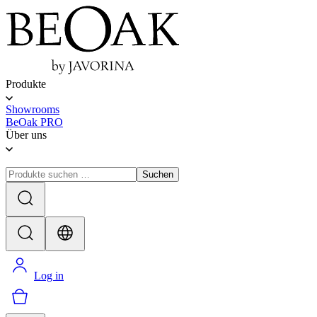
Produkte
Showrooms
BeOak PRO
Über uns
Suchen
Log in