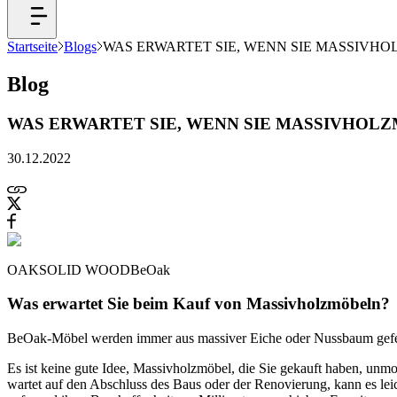
Startseite
Blogs
WAS ERWARTET SIE, WENN SIE MASSIVH
Blog
WAS ERWARTET SIE, WENN SIE MASSIVHOL
30.12.2022
OAK
SOLID WOOD
BeOak
Was erwartet Sie beim Kauf von Massivholzmöbeln?
BeOak-Möbel werden immer aus massiver Eiche oder Nussbaum gefertigt
Es ist keine gute Idee, Massivholzmöbel, die Sie gekauft haben, unmo
wartet auf den Abschluss des Baus oder der Renovierung, kann es leic