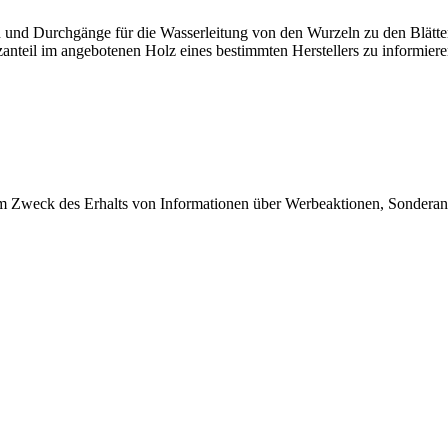
n und Durchgänge für die Wasserleitung von den Wurzeln zu den Blättern
lzanteil im angebotenen Holz eines bestimmten Herstellers zu informiere
 Zweck des Erhalts von Informationen über Werbeaktionen, Sonderang