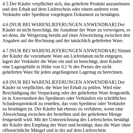
4.5 Der Käufer verpflichtet sich, das gelieferte Produkt anzunehmen
und den Erhalt auf dem Lieferschein oder einem anderen vom
Verkäufer oder Spediteur vorgelegten Dokument zu bestätigen.
4.6 [NUR BEI WARENLIEFERUNGEN ANWENDBAR] Der
Käufer ist nicht berechtigt, die Annahme der Ware zu verweigern, es
sei denn, die Weigerung beruht auf einer Abweichung zwischen den
Angaben auf der Rechnung und der tatsächlich gelieferten Ware.
4.7 [NUR BEI WARENLIEFERUNGEN ANWENDBAR] Nimmt
der Käufer die vereinbarte Ware am Lieferdatum nicht entgegen,
lagert der Verkäufer die Ware ein und ist berechtigt, dem Käufer
eine Lagergebühr in Höhe von 0,1 % des Preises der nicht
gelieferten Ware für jeden angefangenen Lagertag zu berechnen.
4.8 [NUR BEI WARENLIEFERUNGEN ANWENDBAR] Der
Käufer ist verpflichtet, die Ware bei Erhalt zu prüfen. Wird eine
Beschädigung der Verpackung oder der gelieferten Ware festgestellt,
ist in Anwesenheit des Spediteurs oder Verkäufers ein schriftliches
Schadensprotokoll zu erstellen, das vom Spediteur oder Verkäufer
zu bestätigen ist. Der Käufer hat ebenso zu verfahren, wenn eine
Abweichung zwischen der bestellten und der gelieferten Menge
festgestellt wird. Mit der Unterzeichnung des Lieferscheins bestätigt
der Käufer den Empfang der Ware und bestätigt, dass die Ware ohne
offensichtliche Mängel und in der auf dem Lieferschein