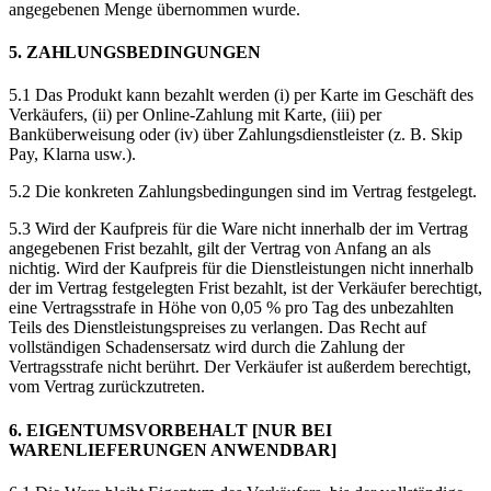
angegebenen Menge übernommen wurde.
5. ZAHLUNGSBEDINGUNGEN
5.1 Das Produkt kann bezahlt werden (i) per Karte im Geschäft des
Verkäufers, (ii) per Online-Zahlung mit Karte, (iii) per
Banküberweisung oder (iv) über Zahlungsdienstleister (z. B. Skip
Pay, Klarna usw.).
5.2 Die konkreten Zahlungsbedingungen sind im Vertrag festgelegt.
5.3 Wird der Kaufpreis für die Ware nicht innerhalb der im Vertrag
angegebenen Frist bezahlt, gilt der Vertrag von Anfang an als
nichtig. Wird der Kaufpreis für die Dienstleistungen nicht innerhalb
der im Vertrag festgelegten Frist bezahlt, ist der Verkäufer berechtigt,
eine Vertragsstrafe in Höhe von 0,05 % pro Tag des unbezahlten
Teils des Dienstleistungspreises zu verlangen. Das Recht auf
vollständigen Schadensersatz wird durch die Zahlung der
Vertragsstrafe nicht berührt. Der Verkäufer ist außerdem berechtigt,
vom Vertrag zurückzutreten.
6. EIGENTUMSVORBEHALT [NUR BEI
WARENLIEFERUNGEN ANWENDBAR]