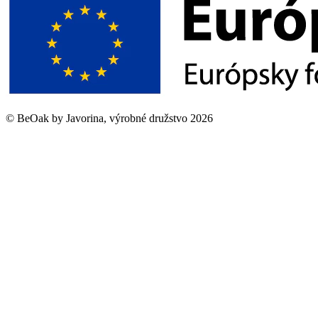
©
BeOak by Javorina, výrobné družstvo
2026