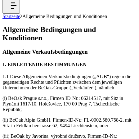
Startseite
Allgemeine Bedingungen und Konditionen
Allgemeine Bedingungen und
Konditionen
Allgemeine Verkaufsbedingungen
1. EINLEITENDE BESTIMMUNGEN
1.1 Diese Allgemeinen Verkaufsbedingungen („AGB“) regeln die
gegenseitigen Rechte und Pflichten zwischen dem jeweiligen
Unternehmen der BeOak-Gruppe („Verkäufer“), nämlich
(i) BeOak Prague s.r.o., Firmen-ID-Nr.: 06214517, mit Sitz in
Plynární 1617/10, Holešovice, 170 00 Prag 7, Tschechische
Republik;
(ii) BeOak Alpin GmbH, Firmen-ID-Nr.: FL-0002.580.758-2, mit
Sitz in Feldkircherstrasse 62, 9494 Liechtenstein; oder
(iii) BeOak by Javorina, výrobné družstvo, Firmen-ID-Nr.: