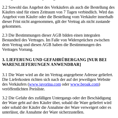
2.2 Sowohl das Angebot des Verkäufers als auch die Bestellung des
Käufers sind für einen Zeitraum von 7 Tagen verbindlich. Wird das
Angebot vom Käufer oder die Bestellung vom Verkäufer innerhalb
dieser Frist nicht angenommen, gilt der Vertrag als nicht zustande
gekommen.
2.3 Die Bestimmungen dieser AGB bilden einen integralen
Bestandteil des Vertrages. Im Falle von Widersprüchen zwischen
dem Vertrag und diesen AGB haben die Bestimmungen des
Vertrages Vorrang.
3. LIEFERUNG UND GEFAHRÜBERGANG [NUR BEI
WARENLIEFERUNGEN ANWENDBAR]
3.1 Die Ware wird an die im Vertrag angegebene Adresse geliefert.
Die Lieferkosten richten sich nach der auf der jeweiligen Website
des Verkäufers (
www.javorina.com
oder
www.beoak.com
)
veröffentlichten Preisliste.
3.2 Die Gefahr des zufälligen Untergangs oder der Beschädigung
der Ware geht auf den Käufer über, sobald die Ware geliefert wird
oder sobald der Käufer die Annahme der Ware verweigert oder es
unterlässt, die Annahme der Ware sicherzustellen.