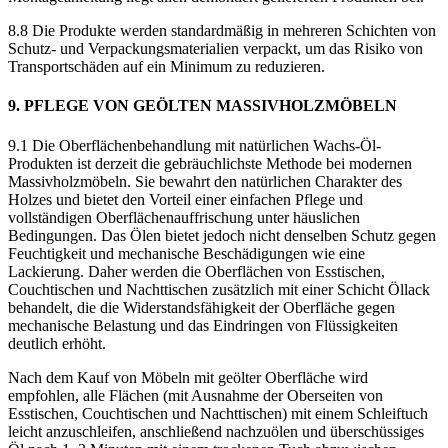
8.8 Die Produkte werden standardmäßig in mehreren Schichten von
Schutz- und Verpackungsmaterialien verpackt, um das Risiko von
Transportschäden auf ein Minimum zu reduzieren.
9. PFLEGE VON GEÖLTEN MASSIVHOLZMÖBELN
9.1 Die Oberflächenbehandlung mit natürlichen Wachs-Öl-
Produkten ist derzeit die gebräuchlichste Methode bei modernen
Massivholzmöbeln. Sie bewahrt den natürlichen Charakter des
Holzes und bietet den Vorteil einer einfachen Pflege und
vollständigen Oberflächenauffrischung unter häuslichen
Bedingungen. Das Ölen bietet jedoch nicht denselben Schutz gegen
Feuchtigkeit und mechanische Beschädigungen wie eine
Lackierung. Daher werden die Oberflächen von Esstischen,
Couchtischen und Nachttischen zusätzlich mit einer Schicht Öllack
behandelt, die die Widerstandsfähigkeit der Oberfläche gegen
mechanische Belastung und das Eindringen von Flüssigkeiten
deutlich erhöht.
Nach dem Kauf von Möbeln mit geölter Oberfläche wird
empfohlen, alle Flächen (mit Ausnahme der Oberseiten von
Esstischen, Couchtischen und Nachttischen) mit einem Schleiftuch
leicht anzuschleifen, anschließend nachzuölen und überschüssiges