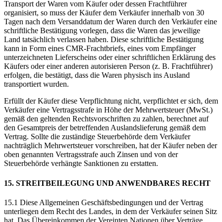
Transport der Waren vom Käufer oder dessen Frachtführer
organisiert, so muss der Käufer dem Verkäufer innerhalb von 30
Tagen nach dem Versanddatum der Waren durch den Verkäufer eine
schriftliche Bestätigung vorlegen, dass die Waren das jeweilige
Land tatsächlich verlassen haben. Diese schriftliche Bestätigung
kann in Form eines CMR-Frachtbriefs, eines vom Empfänger
unterzeichneten Lieferscheins oder einer schriftlichen Erklärung des
Käufers oder einer anderen autorisieren Person (z. B. Frachtführer)
erfolgen, die bestätigt, dass die Waren physisch ins Ausland
transportiert wurden.
Erfüllt der Käufer diese Verpflichtung nicht, verpflichtet er sich, dem
Verkäufer eine Vertragsstrafe in Höhe der Mehrwertsteuer (MwSt.)
gemäß den geltenden Rechtsvorschriften zu zahlen, berechnet auf
den Gesamtpreis der betreffenden Auslandslieferung gemäß dem
Vertrag. Sollte die zuständige Steuerbehörde dem Verkäufer
nachträglich Mehrwertsteuer vorschreiben, hat der Käufer neben der
oben genannten Vertragsstrafe auch Zinsen und von der
Steuerbehörde verhängte Sanktionen zu erstatten.
15. STREITBEILEGUNG UND ANWENDBARES RECHT
15.1 Diese Allgemeinen Geschäftsbedingungen und der Vertrag
unterliegen dem Recht des Landes, in dem der Verkäufer seinen Sitz
hat. Das Übereinkommen der Vereinten Nationen über Verträge