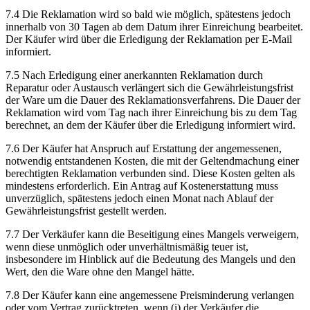
7.4 Die Reklamation wird so bald wie möglich, spätestens jedoch
innerhalb von 30 Tagen ab dem Datum ihrer Einreichung bearbeitet.
Der Käufer wird über die Erledigung der Reklamation per E-Mail
informiert.
7.5 Nach Erledigung einer anerkannten Reklamation durch
Reparatur oder Austausch verlängert sich die Gewährleistungsfrist
der Ware um die Dauer des Reklamationsverfahrens. Die Dauer der
Reklamation wird vom Tag nach ihrer Einreichung bis zu dem Tag
berechnet, an dem der Käufer über die Erledigung informiert wird.
7.6 Der Käufer hat Anspruch auf Erstattung der angemessenen,
notwendig entstandenen Kosten, die mit der Geltendmachung einer
berechtigten Reklamation verbunden sind. Diese Kosten gelten als
mindestens erforderlich. Ein Antrag auf Kostenerstattung muss
unverzüglich, spätestens jedoch einen Monat nach Ablauf der
Gewährleistungsfrist gestellt werden.
7.7 Der Verkäufer kann die Beseitigung eines Mangels verweigern,
wenn diese unmöglich oder unverhältnismäßig teuer ist,
insbesondere im Hinblick auf die Bedeutung des Mangels und den
Wert, den die Ware ohne den Mangel hätte.
7.8 Der Käufer kann eine angemessene Preisminderung verlangen
oder vom Vertrag zurücktreten, wenn (i) der Verkäufer die