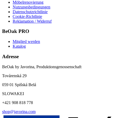
Möbelrenovierung
Nutzungsbedingungen
Datenschutzrichtlinie
Cookie-Richtlinie
Reklamation / Widerruf
BeOak PRO
Mitglied werden
Katalog
Adresse
BeOak by Javorina, Produktionsgenossenschaft
Továrenská 29
059 01 Spišská Belá
SLOWAKEI
+421 908 818 778
shop@javorina.com