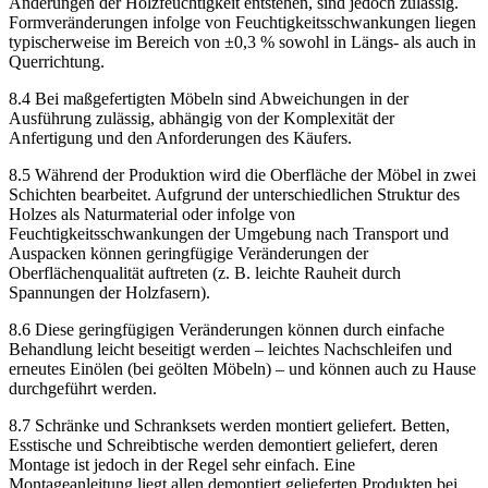
Änderungen der Holzfeuchtigkeit entstehen, sind jedoch zulässig.
Formveränderungen infolge von Feuchtigkeitsschwankungen liegen
typischerweise im Bereich von ±0,3 % sowohl in Längs- als auch in
Querrichtung.
8.4 Bei maßgefertigten Möbeln sind Abweichungen in der
Ausführung zulässig, abhängig von der Komplexität der
Anfertigung und den Anforderungen des Käufers.
8.5 Während der Produktion wird die Oberfläche der Möbel in zwei
Schichten bearbeitet. Aufgrund der unterschiedlichen Struktur des
Holzes als Naturmaterial oder infolge von
Feuchtigkeitsschwankungen der Umgebung nach Transport und
Auspacken können geringfügige Veränderungen der
Oberflächenqualität auftreten (z. B. leichte Rauheit durch
Spannungen der Holzfasern).
8.6 Diese geringfügigen Veränderungen können durch einfache
Behandlung leicht beseitigt werden – leichtes Nachschleifen und
erneutes Einölen (bei geölten Möbeln) – und können auch zu Hause
durchgeführt werden.
8.7 Schränke und Schranksets werden montiert geliefert. Betten,
Esstische und Schreibtische werden demontiert geliefert, deren
Montage ist jedoch in der Regel sehr einfach. Eine
Montageanleitung liegt allen demontiert gelieferten Produkten bei.