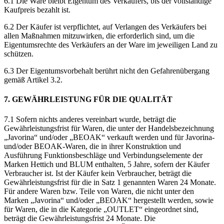
6.1 Die Ware bleibt Eigentum des Verkäufers, bis der vollständige
Kaufpreis bezahlt ist.
6.2 Der Käufer ist verpflichtet, auf Verlangen des Verkäufers bei
allen Maßnahmen mitzuwirken, die erforderlich sind, um die
Eigentumsrechte des Verkäufers an der Ware im jeweiligen Land zu
schützen.
6.3 Der Eigentumsvorbehalt berührt nicht den Gefahrenübergang
gemäß Artikel 3.2.
7. GEWÄHRLEISTUNG FÜR DIE QUALITÄT
7.1 Sofern nichts anderes vereinbart wurde, beträgt die
Gewährleistungsfrist für Waren, die unter der Handelsbezeichnung
„Javorina“ und/oder „BEOAK“ verkauft werden und für Javorina-
und/oder BEOAK-Waren, die in ihrer Konstruktion und
Ausführung Funktionsbeschläge und Verbindungselemente der
Marken Hettich und BLUM enthalten, 5 Jahre, sofern der Käufer
Verbraucher ist. Ist der Käufer kein Verbraucher, beträgt die
Gewährleistungsfrist für die in Satz 1 genannten Waren 24 Monate.
Für andere Waren bzw. Teile von Waren, die nicht unter den
Marken „Javorina“ und/oder „BEOAK“ hergestellt werden, sowie
für Waren, die in die Kategorie „OUTLET“ eingeordnet sind,
beträgt die Gewährleistungsfrist 24 Monate. Die