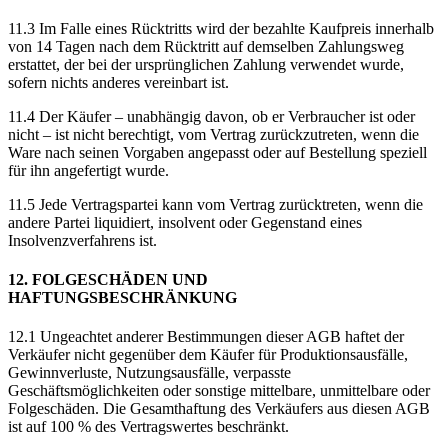
11.3 Im Falle eines Rücktritts wird der bezahlte Kaufpreis innerhalb
von 14 Tagen nach dem Rücktritt auf demselben Zahlungsweg
erstattet, der bei der ursprünglichen Zahlung verwendet wurde,
sofern nichts anderes vereinbart ist.
11.4 Der Käufer – unabhängig davon, ob er Verbraucher ist oder
nicht – ist nicht berechtigt, vom Vertrag zurückzutreten, wenn die
Ware nach seinen Vorgaben angepasst oder auf Bestellung speziell
für ihn angefertigt wurde.
11.5 Jede Vertragspartei kann vom Vertrag zurücktreten, wenn die
andere Partei liquidiert, insolvent oder Gegenstand eines
Insolvenzverfahrens ist.
12. FOLGESCHÄDEN UND
HAFTUNGSBESCHRÄNKUNG
12.1 Ungeachtet anderer Bestimmungen dieser AGB haftet der
Verkäufer nicht gegenüber dem Käufer für Produktionsausfälle,
Gewinnverluste, Nutzungsausfälle, verpasste
Geschäftsmöglichkeiten oder sonstige mittelbare, unmittelbare oder
Folgeschäden. Die Gesamthaftung des Verkäufers aus diesen AGB
ist auf 100 % des Vertragswertes beschränkt.