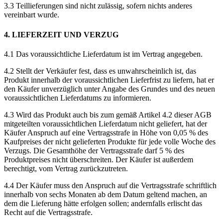
3.3 Teillieferungen sind nicht zulässig, sofern nichts anderes
vereinbart wurde.
4. LIEFERZEIT UND VERZUG
4.1 Das voraussichtliche Lieferdatum ist im Vertrag angegeben.
4.2 Stellt der Verkäufer fest, dass es unwahrscheinlich ist, das
Produkt innerhalb der voraussichtlichen Lieferfrist zu liefern, hat er
den Käufer unverzüglich unter Angabe des Grundes und des neuen
voraussichtlichen Lieferdatums zu informieren.
4.3 Wird das Produkt auch bis zum gemäß Artikel 4.2 dieser AGB
mitgeteilten voraussichtlichen Lieferdatum nicht geliefert, hat der
Käufer Anspruch auf eine Vertragsstrafe in Höhe von 0,05 % des
Kaufpreises der nicht gelieferten Produkte für jede volle Woche des
Verzugs. Die Gesamthöhe der Vertragsstrafe darf 5 % des
Produktpreises nicht überschreiten. Der Käufer ist außerdem
berechtigt, vom Vertrag zurückzutreten.
4.4 Der Käufer muss den Anspruch auf die Vertragsstrafe schriftlich
innerhalb von sechs Monaten ab dem Datum geltend machen, an
dem die Lieferung hätte erfolgen sollen; andernfalls erlischt das
Recht auf die Vertragsstrafe.