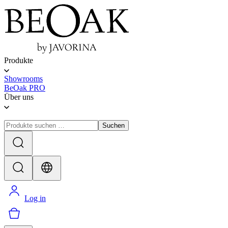
Produkte
Showrooms
BeOak PRO
Über uns
Suchen
Log in